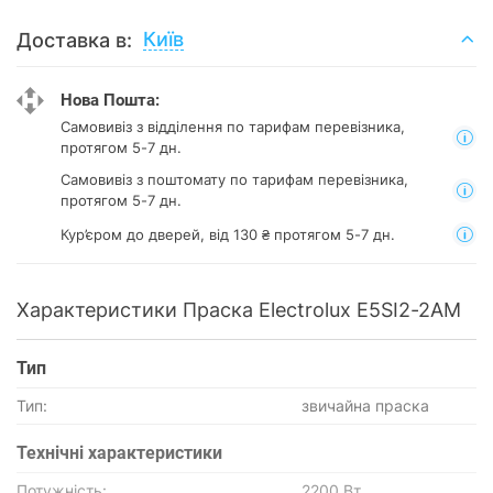
Київ
Доставка в:
Нова Пошта:
Самовивіз з відділення
по тарифам перевізника,
протягом 5-7 дн.
Самовивіз з поштомату
по тарифам перевізника,
протягом 5-7 дн.
Кур’єром до дверей, від 130 ₴ протягом 5-7 дн.
Характеристики Праска Electrolux E5SI2-2AM
Тип
Тип:
звичайна праска
Технічні характеристики
Потужність:
2200 Вт