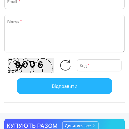
Email
*
Відгук
*
Код
*
Відправити
КУПУЮТЬ РАЗОМ
Дивитися все