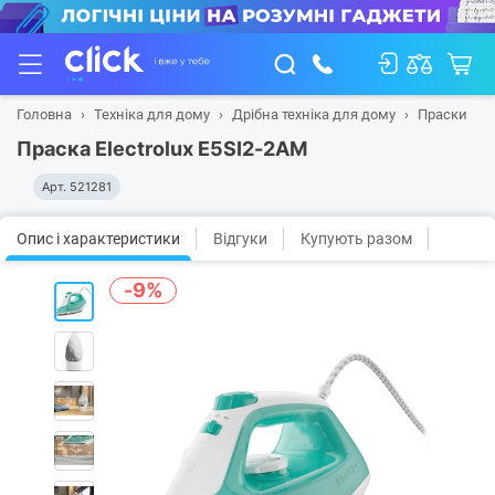
Головна
Техніка для дому
Дрібна техніка для дому
Праски
Праска Electrolux E5SI2-2AM
Арт.
521281
Опис і характеристики
Відгуки
Купують разом
-9%