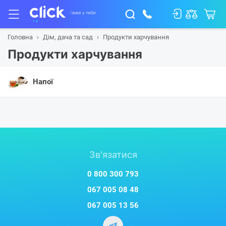
Головна
Дім, дача та сад
Продукти харчування
Продукти харчування
Напої
Зв'язатися
0 800 300 793
067 005 08 48
067 005 13 56