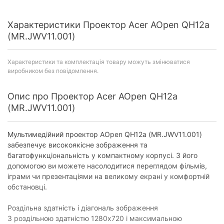
Характеристики Проектор Acer AOpen QH12a
(MR.JWV11.001)
Характеристики та комплектація товару можуть змінюватися
виробником без повідомлення.
Опис про Проектор Acer AOpen QH12a
(MR.JWV11.001)
Мультимедійний проектор AOpen QH12a (MR.JWV11.001)
забезпечує високоякісне зображення та
багатофункціональність у компактному корпусі. З його
допомогою ви можете насолодитися переглядом фільмів,
іграми чи презентаціями на великому екрані у комфортній
обстановці.
Роздільна здатність і діагональ зображення
З роздільною здатністю 1280х720 і максимальною