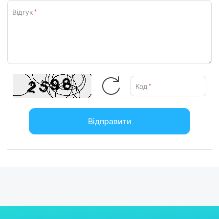
Відгук
*
Код
*
Відправити