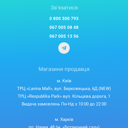
Зв'язатися
0 800 300 793
067 005 08 48
067 005 13 56
Магазини продавця
м. Київ
ТРЦ «Lavina Mall», вул. Берковецька, 6Д (NEW)
ТРЦ «Respublika Park» вул. Кільцева дорога, 1
Видача замовлень Пн-Нд з 10:00 до 22:00
м. Харків
пр. Науки, 48 (м. «Ботанічний сад»)