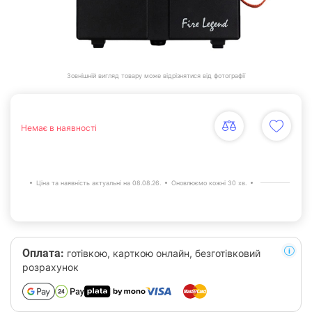
Зовнішній вигляд товару може відрізнятися від фотографії
Немає в наявності
Ціна та наявність актуальні на 08.08.26.
Оновлюємо кожні 30 хв.
Оплата:
готівкою, карткою онлайн, безготівковий
розрахунок