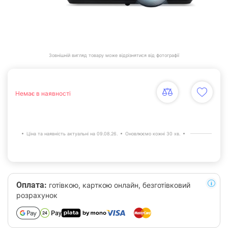
Зовнішній вигляд товару може відрізнятися від фотографії
Немає в наявності
Ціна та наявність актуальні на 09.08.26.
Оновлюємо кожні 30 хв.
Оплата:
готівкою, карткою онлайн, безготівковий
розрахунок