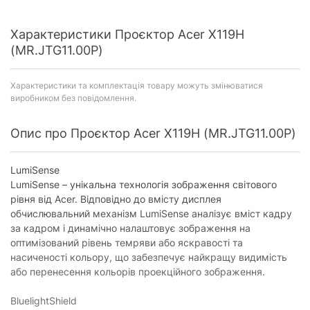
Характеристики Проєктор Acer X119H
(MR.JTG11.00P)
Характеристики та комплектація товару можуть змінюватися
виробником без повідомлення.
Опис про Проєктор Acer X119H (MR.JTG11.00P)
LumiSense
LumiSense – унікальна технологія зображення світового
рівня від Acer. Відповідно до вмісту дисплея
обчислювальний механізм LumiSense аналізує вміст кадру
за кадром і динамічно налаштовує зображення на
оптимізований рівень темряви або яскравості та
насиченості кольору, що забезпечує найкращу видимість
або перенесення кольорів проекційного зображення.
BluelightShield