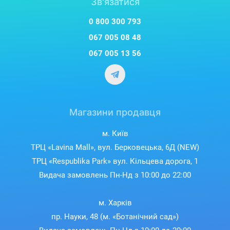
Зв'язатися
0 800 300 793
067 005 08 48
067 005 13 56
Магазини продавця
м. Київ
ТРЦ «Lavina Mall», вул. Берковецька, 6Д (NEW)
ТРЦ «Respublika Park» вул. Кільцева дорога, 1
Видача замовлень Пн-Нд з 10:00 до 22:00
м. Харків
пр. Науки, 48 (м. «Ботанічний сад»)