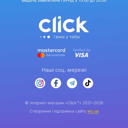
Видача замовлень Пн-Нд з 10:00 до 20:00
Наші соц. мережі
© Інтернет-магазин «Click™» 2021–2026
Створення і підтримка сайту
wu.ua