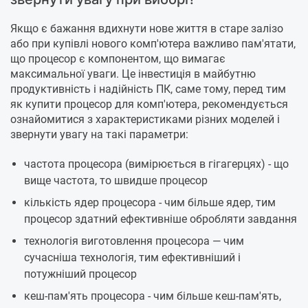
Якщо є бажання вдихнути нове життя в старе залізо
або при купівлі нового комп'ютера важливо пам'ятати,
що процесор є компонентом, що вимагає
максимальної уваги. Це інвестиція в майбутню
продуктивність і надійність ПК, саме тому, перед тим
як купити процесор для комп'ютера, рекомендується
ознайомитися з характеристиками різних моделей і
звернути увагу на такі параметри:
частота процесора (вимірюється в гігагерцях) - що
вище частота, то швидше процесор
кількість ядер процесора - чим більше ядер, тим
процесор здатний ефективніше обробляти завдання
технологія виготовлення процесора — чим
сучасніша технологія, тим ефективніший і
потужніший процесор
кеш-пам'ять процесора - чим більше кеш-пам'ять,