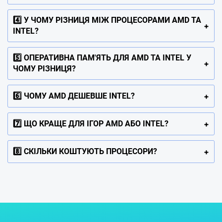
4️⃣ У ЧОМУ РІЗНИЦЯ МІЖ ПРОЦЕСОРАМИ AMD ТА
INTEL?
5️⃣ ОПЕРАТИВНА ПАМ'ЯТЬ ДЛЯ AMD ТА INTEL У
ЧОМУ РІЗНИЦЯ?
6️⃣ ЧОМУ AMD ДЕШЕВШЕ INTEL?
7️⃣ ЩО КРАЩЕ ДЛЯ ІГОР AMD АБО INTEL?
8️⃣ СКІЛЬКИ КОШТУЮТЬ ПРОЦЕСОРИ?