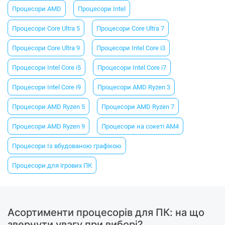
Процесори AMD
Процесори Intel
Процесори Core Ultra 5
Процесори Core Ultra 7
Процесори Core Ultra 9
Процесори Intel Core i3
Процесори Intel Core i5
Процесори Intel Core i7
Процесори Intel Core i9
Процесори AMD Ryzen 3
Процесори AMD Ryzen 5
Процесори AMD Ryzen 7
Процесори AMD Ryzen 9
Процесори на сокеті АМ4
Процесори Із вбудованою графікою
Процесори для ігрових ПК
Асортименти процесорів для ПК: на що
звернути увагу при виборі?