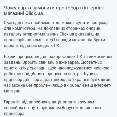
Чому варто замовити процесор в інтернет-
магазині Click.ua
Сьогодні не є проблемою, де можна купити процесор
для комп'ютера. На докладних сторінках онлайн
каталогу інтернет-магазину Click.ua вказані ціни
процесорів на комп'ютер і завжди можна підібрати
варіант під свою модель ПК.
Безліч процесорів для найпростіших ПК та вимогливих
завдань. Зробіть свій вибір вже зараз. Достатньо
одного кліку сьогодні, щоб насолоджуватися якісною
роботою придбаного процесора завтра. Купити
процесор для ігор з доставкою по Україні в будь-який
час можна без проблем, якщо ви обрали наш інтернет-
магазин.
Гарантія від виробника, акції, оплата зручним
способом стануть приємним бонусом до якісного
процесора.