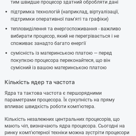
тим швидше процесор здатний обробляти дані
підтримка технологій (наприклад, віртуалізації,
підтримки оперативної пам'яті та графіки)
тепловиділення та енергоспоживання - важливо
вибирати процесор, який не перегрівається і не
споживає занадто багато енергії
сумісність із материнською платою — перед
покупкою процесора переконайтеся, що він
сумісний із вашою материнською платою
Кількість ядер та частота
Ядра та тактова частота є першорядними
параметрами процесора. Їх сукупність на пряму
впливає швидкість роботи комп'ютера.
Кількість незалежних центральних процесорів, що
мають чіп, визначають ядра процесора. Сьогодні на
ринку комп'ютерної техніки можна зустріти процесори