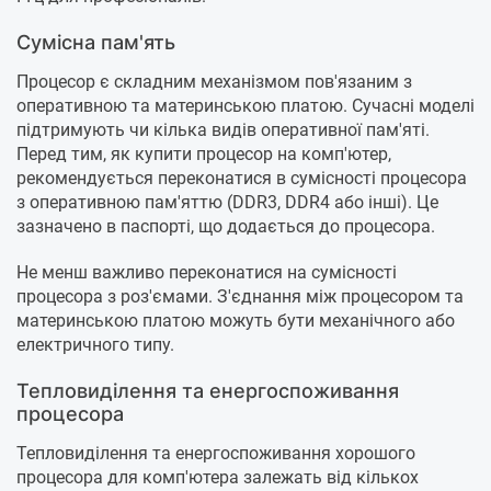
Сумісна пам'ять
Процесор є складним механізмом пов'язаним з
оперативною та материнською платою. Сучасні моделі
підтримують чи кілька видів оперативної пам'яті.
Перед тим, як купити процесор на комп'ютер,
рекомендується переконатися в сумісності процесора
з оперативною пам'яттю (DDR3, DDR4 або інші). Це
зазначено в паспорті, що додається до процесора.
Не менш важливо переконатися на сумісності
процесора з роз'ємами. З'єднання між процесором та
материнською платою можуть бути механічного або
електричного типу.
Тепловиділення та енергоспоживання
процесора
Тепловиділення та енергоспоживання хорошого
процесора для комп'ютера залежать від кількох