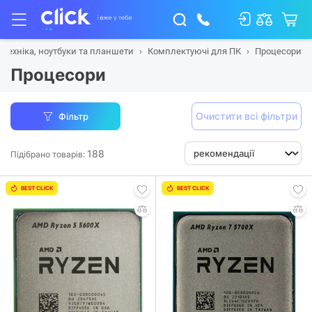
 техніка, ноутбуки та планшети
Комплектуючі для ПК
Процесори
Процесори
Очистити всі фільтри
Фільтр
188
Підібрано товарів:
BEST CLICK
BEST CLICK