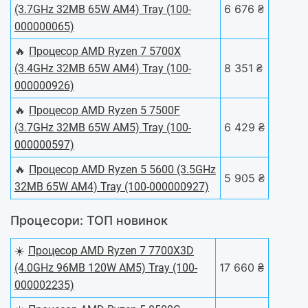
6 676 ₴
(3.7GHz 32MB 65W AM4) Tray (100-
000000065)
🔥
Процесор AMD Ryzen 7 5700X
8 351 ₴
(3.4GHz 32MB 65W AM4) Tray (100-
000000926)
🔥
Процесор AMD Ryzen 5 7500F
6 429 ₴
(3.7GHz 32MB 65W AM5) Tray (100-
000000597)
🔥
Процесор AMD Ryzen 5 5600 (3.5GHz
5 905 ₴
32MB 65W AM4) Tray (100-000000927)
Процесори: ТОП новинок
☀️
Процесор AMD Ryzen 7 7700X3D
17 660 ₴
(4.0GHz 96MB 120W AM5) Tray (100-
000002235)