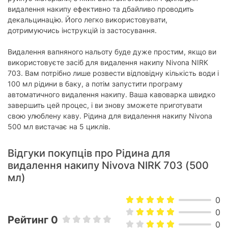
видалення накипу ефективно та дбайливо проводить
декальцинацію. Його легко використовувати,
дотримуючись інструкцій із застосування.
Видалення вапняного нальоту буде дуже простим, якщо ви
використовуєте засіб для видалення накипу Nivona NIRK
703. Вам потрібно лише розвести відповідну кількість води і
100 мл рідини в баку, а потім запустити програму
автоматичного видалення накипу. Ваша кавоварка швидко
завершить цей процес, і ви знову зможете приготувати
свою улюблену каву. Рідина для видалення накипу Nivona
500 мл вистачає на 5 циклів.
Відгуки покупців про Рідина для
видалення накипу Nivova NIRK 703 (500
мл)
0
0
Рейтинг 0
0