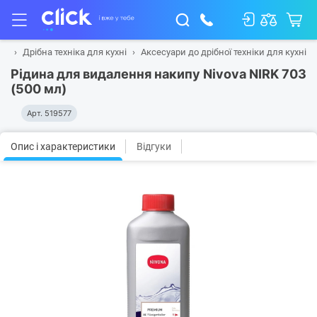
ні
Дрібна техніка для кухні
Аксесуари до дрібної техніки для кухні
Рідина для видалення накипу Nivova NIRK 703
(500 мл)
Арт.
519577
Опис і характеристики
Відгуки