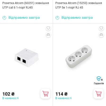
Розетка Atcom (60251) зовнішня
Розетка Atcom (15253) зовнішня
UTP сat 6 1-порт RJ45
UTP 5e 1-порт RJ 45
Відправимо завтра
Відправимо завтра
12
Гарантія
102 ₴
114 ₴
В наявності
В наявності