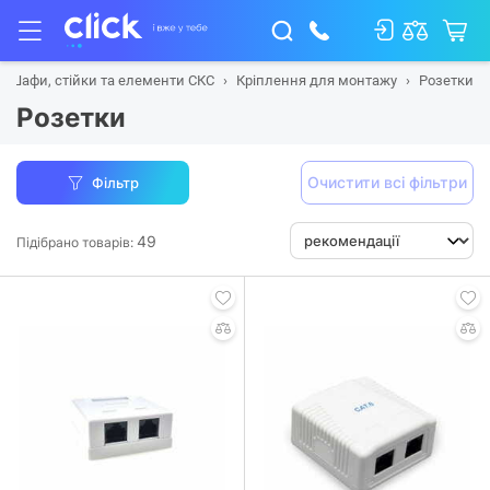
Шафи, стійки та елементи СКС
Кріплення для монтажу
Розетки
Розетки
Очистити всі фільтри
Фільтр
49
Підібрано товарів: