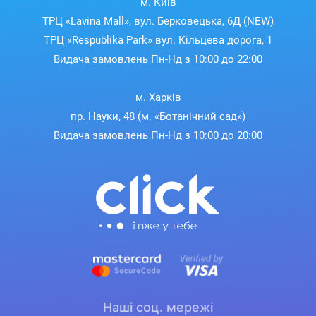
м. Київ
ТРЦ «Lavina Mall», вул. Берковецька, 6Д (NEW)
ТРЦ «Respublika Park» вул. Кільцева дорога, 1
Видача замовлень Пн-Нд з 10:00 до 22:00
м. Харків
пр. Науки, 48 (м. «Ботанічний сад»)
Видача замовлень Пн-Нд з 10:00 до 20:00
Наші соц. мережі