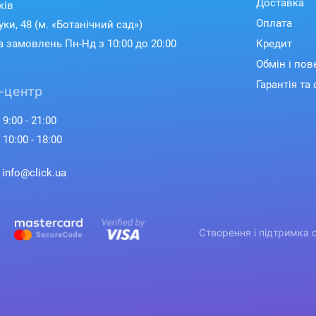
Доставка
ків
Оплата
уки, 48 (м. «Ботанічний сад»)
 замовлень Пн-Нд з 10:00 до 20:00
Кредит
Обмін і по
Гарантія та 
-центр
 9:00 - 21:00
 10:00 - 18:00
: info@click.ua
Створення і підтримка 