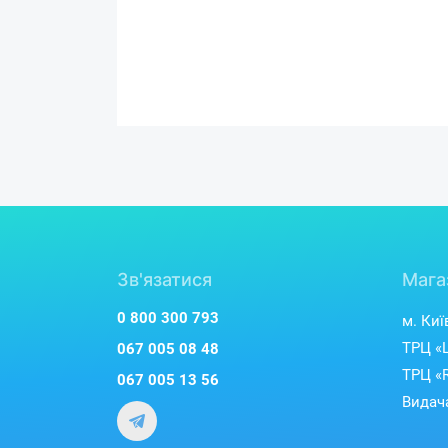
Зв'язатися
Мага
0 800 300 793
м. Киї
ТРЦ «L
067 005 08 48
ТРЦ «R
067 005 13 56
Видача