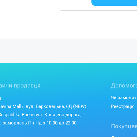
зини продавця
Допомог
Як замовит
в
avina Mall», вул. Берковецька, 6Д (NEW)
Реєстрація
espublika Park» вул. Кільцева дорога, 1
 замовлень Пн-Нд з 10:00 до 22:00
Покупцев