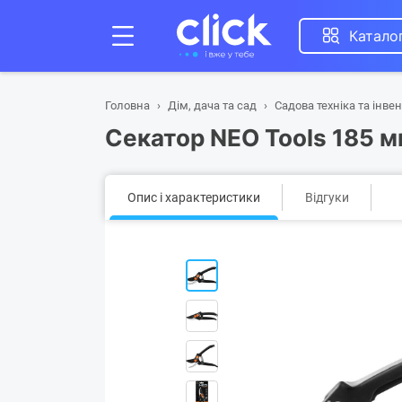
Катало
Головна
Дім, дача та сад
Садова техніка та інве
Секатор NEO Tools 185 м
Опис і характеристики
Відгуки