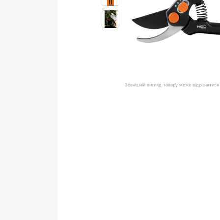
Зовнішній вигляд товару може відрізнятися 