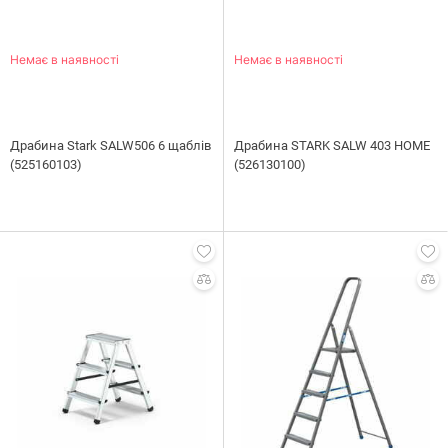
Немає в наявності
Немає в наявності
Драбина Stark SALW506 6 щаблів
Драбина STARK SALW 403 HOME
(525160103)
(526130100)