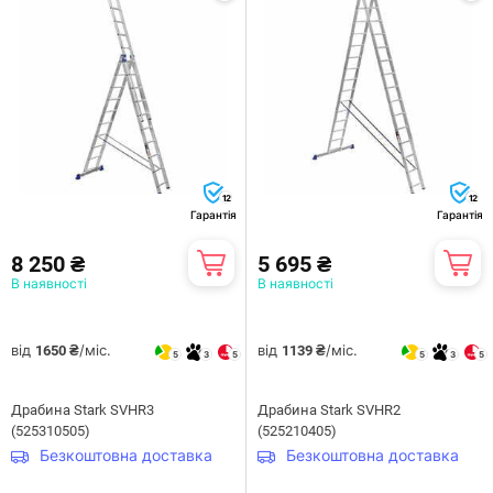
12
12
Гарантія
Гарантія
8 250 ₴
5 695 ₴
В наявності
В наявності
від
/міс.
від
/міс.
1650 ₴
1139 ₴
5
3
5
5
3
5
Драбина Stark SVHR3
Драбина Stark SVHR2
(525310505)
(525210405)
Безкоштовна доставка
Безкоштовна доставка