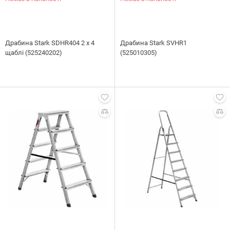
Драбина Stark SDHR404 2 х 4
Драбина Stark SVHR1
щаблі (525240202)
(525010305)