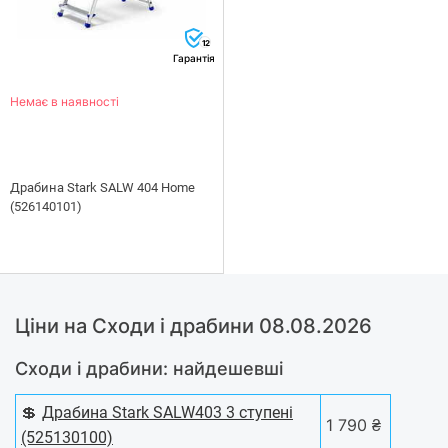
12
Гарантія
Немає в наявності
Драбина Stark SALW 404 Home
(526140101)
Ціни на Сходи і драбини 08.08.2026
Сходи і драбини: найдешевші
💲
Драбина Stark SALW403 3 ступені
1 790 ₴
(525130100)