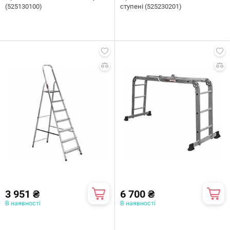
(525130100)
ступені (525230201)
3 951 ₴
6 700 ₴
В наявності
В наявності