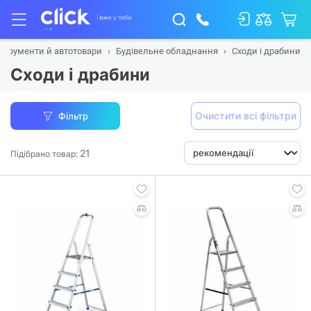
нструменти й автотовари
Будівельне обладнання
Сходи і драбини
Сходи і драбини
Очистити всі фільтри
Фільтр
21
Підібрано товар: