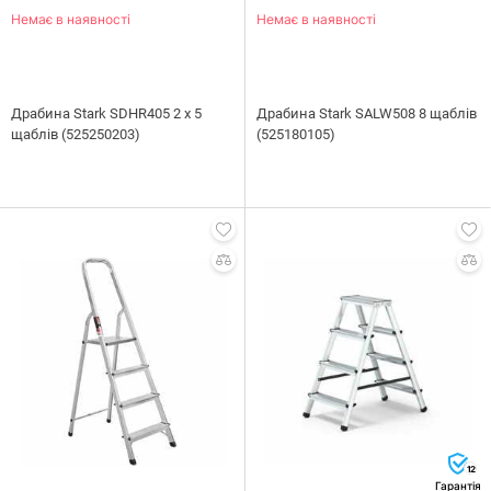
Немає в наявності
Немає в наявності
Драбина Stark SDHR405 2 х 5
Драбина Stark SALW508 8 щаблів
щаблів (525250203)
(525180105)
12
Гарантія