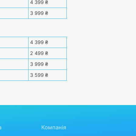
4 399 ₴
3 999 ₴
4 399 ₴
2 499 ₴
3 999 ₴
3 599 ₴
а
Компанія