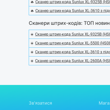
🔥
Сканер штрих-кода Sunlux XL-9325B (HS
🔥
Сканер штрих-кода Sunlux XL-3610 з пі
Сканери штрих-кодів: ТОП новин
☀️
Сканер штрих-кода Sunlux XL-9325B (HS
☀️
Сканер штрих-кода Sunlux XL-5500 (HS0
☀️
Сканер штрих-кода Sunlux XL-3610 з пі
☀️
Сканер штрих-кода Sunlux XL-2600A (HS
Зв'язатися
Мага