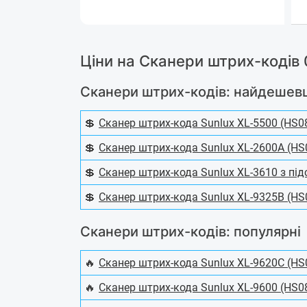
Ціни на Сканери штрих-кодів 
Сканери штрих-кодів: найдешев
💲
Сканер штрих-кода Sunlux XL-5500 (HS0
💲
Сканер штрих-кода Sunlux XL-2600A (HS
💲
Сканер штрих-кода Sunlux XL-3610 з пі
💲
Сканер штрих-кода Sunlux XL-9325B (HS
Сканери штрих-кодів: популярні
🔥
Сканер штрих-кода Sunlux XL-9620C (HS
🔥
Сканер штрих-кода Sunlux XL-9600 (HS0