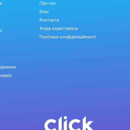
и
Про нас
Блог
Контакти
Угода користувача
і
Політика конфіденційності
вернення
сервіс