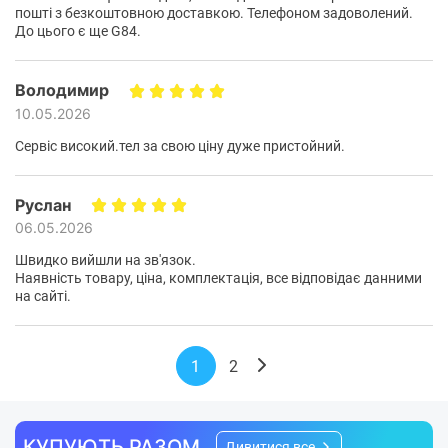
пошті з безкоштовною доставкою. Телефоном задоволений.
До цього є ще G84.
Володимир
10.05.2026
Сервіс високий.тел за свою ціну дуже пристойний.
Руслан
06.05.2026
Швидко вийшли на зв'язок.
Наявність товару, ціна, комплектація, все відповідає данними
на сайті.
1
2
КУПУЮТЬ РАЗОМ
Дивитися все