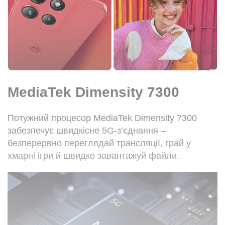
MediaTek Dimensity 7300
Потужний процесор MediaTek Dimensity 7300
забезпечує швидкісне 5G-з’єднання –
безперервно переглядай трансляції, грай у
хмарні ігри й швидко завантажуй файли.