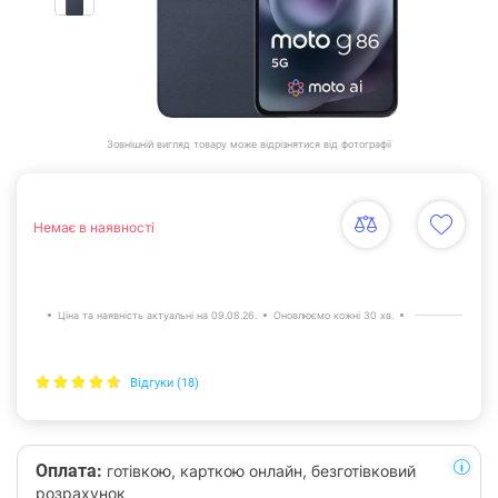
Зовнішній вигляд товару може відрізнятися від фотографії
Немає в наявності
Ціна та наявність актуальні на 09.08.26.
Оновлюємо кожні 30 хв.
Відгуки (18)
Оплата:
готівкою, карткою онлайн, безготівковий
розрахунок