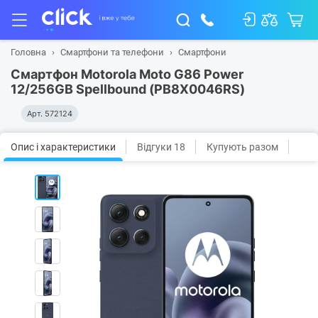
Головна
Смартфони та телефони
Смартфони
Смартфон Motorola Moto G86 Power
12/256GB Spellbound (PB8X0046RS)
Арт.
572124
Опис і характеристики
Відгуки 18
Купують разом