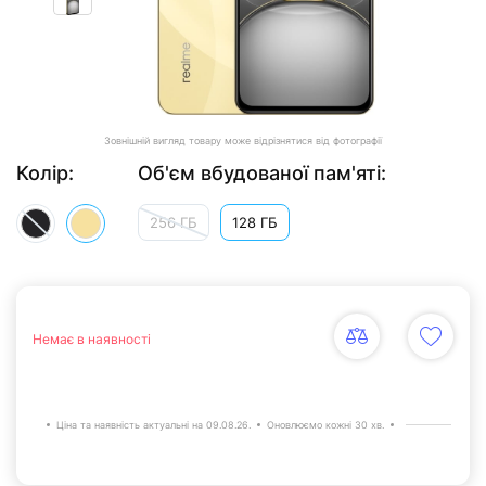
Зовнішній вигляд товару може відрізнятися від фотографії
Колір:
Об'єм вбудованої пам'яті:
256 ГБ
128 ГБ
Немає в наявності
Ціна та наявність актуальні на 09.08.26.
Оновлюємо кожні 30 хв.