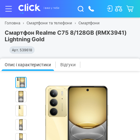
Головна
Смартфони та телефони
Смартфони
Смартфон Realme C75 8/128GB (RMX3941)
Lightning Gold
Арт.
539618
Опис і характеристики
Відгуки