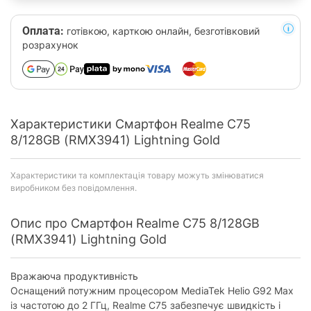
Оплата:
готівкою, карткою онлайн, безготівковий
розрахунок
Характеристики Смартфон Realme C75
8/128GB (RMX3941) Lightning Gold
Характеристики та комплектація товару можуть змінюватися
виробником без повідомлення.
Опис про Смартфон Realme C75 8/128GB
(RMX3941) Lightning Gold
Вражаюча продуктивність
Оснащений потужним процесором MediaTek Helio G92 Max
із частотою до 2 ГГц, Realme C75 забезпечує швидкість і