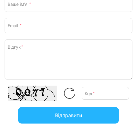
Ваше ім’я
*
Email
*
Відгук
*
Код
*
Відправити