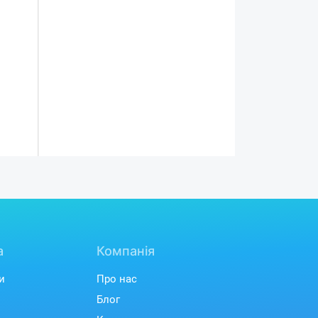
а
Компанія
и
Про нас
Блог