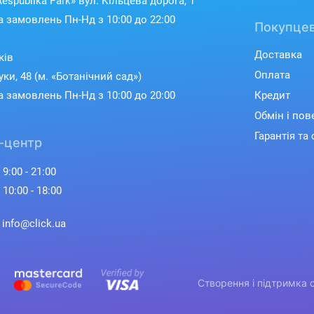
espublika Park» вул. Кільцева дорога, 1
 замовлень Пн-Нд з 10:00 до 22:00
Покупцев
Доставка
ків
Оплата
уки, 48 (м. «Ботанічний сад»)
 замовлень Пн-Нд з 10:00 до 20:00
Кредит
Обмін і по
Гарантія та 
-центр
 9:00 - 21:00
 10:00 - 18:00
: info@click.ua
Створення і підтримка 