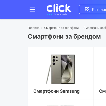
Катало
Головна
Смартфони та телефони
Смартфони за 
Смартфони за брендом
Смартфони Samsung
См