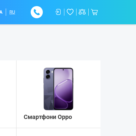
A
RU
Смартфони Oppo