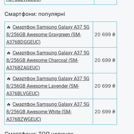
Смартфони: популярні
🔥
Смартфон Samsung Galaxy A37 5G
20 699 ₴
8/256GB Awesome Graygreen (SM-
A376BDGGEUC)
🔥
Смартфон Samsung Galaxy A37 5G
20 699 ₴
8/256GB Awesome Charcoal (SM-
A376BZAGEUC)
🔥
Смартфон Samsung Galaxy A37 5G
20 699 ₴
8/256GB Awesome Lavender (SM-
A376BLVGEUC)
🔥
Смартфон Samsung Galaxy A37 5G
20 699 ₴
8/256GB Awesome White (SM-
A376BZWGEUC)
Смартфони: ТОП новинок