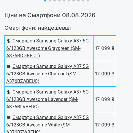
Ціни на Смартфони 08.08.2026
Смартфони: найдешевші
💲
Смартфон Samsung Galaxy A37 5G
17 099 ₴
6/128GB Awesome Graygreen (SM-
A376BDGBEUC)
💲
Смартфон Samsung Galaxy A37 5G
17 099 ₴
6/128GB Awesome Charcoal (SM-
A376BZABEUC)
💲
Смартфон Samsung Galaxy A37 5G
17 099 ₴
6/128GB Awesome Lavender (SM-
A376BLVBEUC)
💲
Смартфон Samsung Galaxy A37 5G
17 099 ₴
6/128GB Awesome White (SM-
A376BZWBEUC)