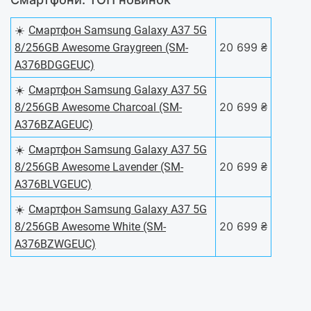
☀️
Смартфон Samsung Galaxy A37 5G
20 699 ₴
8/256GB Awesome Graygreen (SM-
A376BDGGEUC)
☀️
Смартфон Samsung Galaxy A37 5G
20 699 ₴
8/256GB Awesome Charcoal (SM-
A376BZAGEUC)
☀️
Смартфон Samsung Galaxy A37 5G
20 699 ₴
8/256GB Awesome Lavender (SM-
A376BLVGEUC)
☀️
Смартфон Samsung Galaxy A37 5G
20 699 ₴
8/256GB Awesome White (SM-
A376BZWGEUC)