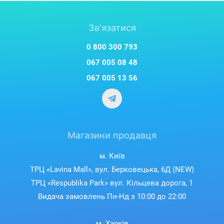
Зв'язатися
0 800 300 793
067 005 08 48
067 005 13 56
Магазини продавця
м. Київ
ТРЦ «Lavina Mall», вул. Берковецька, 6Д (NEW)
ТРЦ «Respublika Park» вул. Кільцева дорога, 1
Видача замовлень Пн-Нд з 10:00 до 22:00
м. Харків