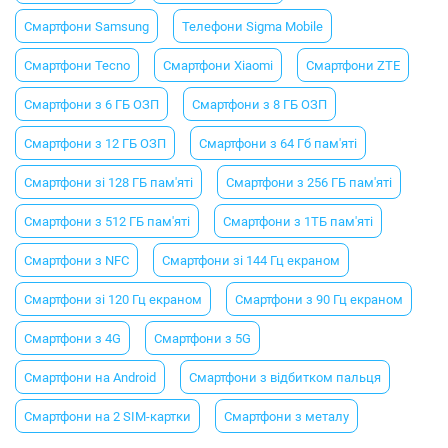
Смартфони Samsung
Телефони Sigma Mobile
Смартфони Tecno
Смартфони Xiaomi
Смартфони ZTE
Смартфони з 6 ГБ ОЗП
Смартфони з 8 ГБ ОЗП
Смартфони з 12 ГБ ОЗП
Смартфони з 64 Гб пам'яті
Смартфони зі 128 ГБ пам'яті
Смартфони з 256 ГБ пам'яті
Смартфони з 512 ГБ пам'яті
Смартфони з 1ТБ пам'яті
Смартфони з NFC
Смартфони зі 144 Гц екраном
Смартфони зі 120 Гц екраном
Смартфони з 90 Гц екраном
Смартфони з 4G
Смартфони з 5G
Смартфони на Android
Смартфони з відбитком пальця
Смартфони на 2 SIM-картки
Смартфони з металу