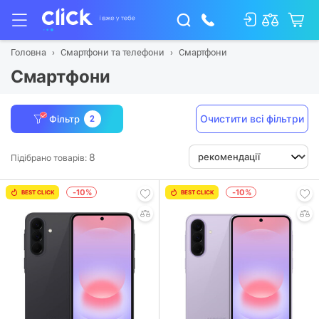
Головна
Смартфони та телефони
Смартфони
Смартфони
Очистити всі фільтри
Фільтр
2
8
Підібрано товарів:
-10%
-10%
BEST CLICK
BEST CLICK