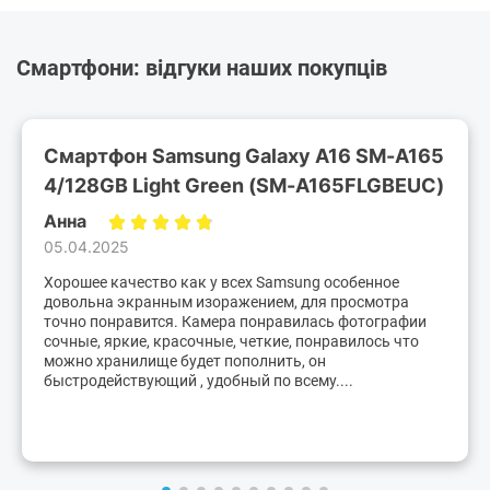
Смартфони: відгуки наших покупців
Смартфон Samsung Galaxy A16 SM-A165
4/128GB Light Green (SM-A165FLGBEUC)
Анна
05.04.2025
Хорошее качество как у всех Samsung особенное
довольна экранным изоражением, для просмотра
точно понравится. Камера понравилась фотографии
сочные, яркие, красочные, четкие, понравилось что
можно хранилище будет пополнить, он
быстродействующий , удобный по всему....