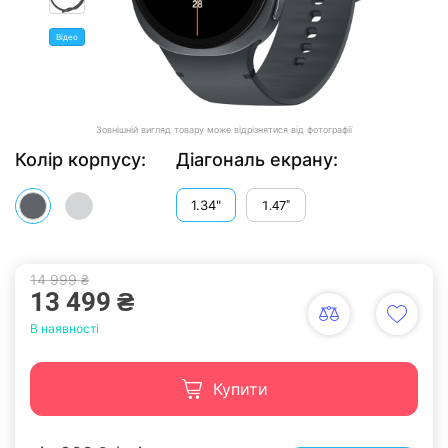
Відео
Зовнішній вигляд товару може відрізнятися від фотографії
Колір корпусу:
Діагональ екрану:
1.34"
1.47"
14 999 ₴
13 499 ₴
В наявності
Купити