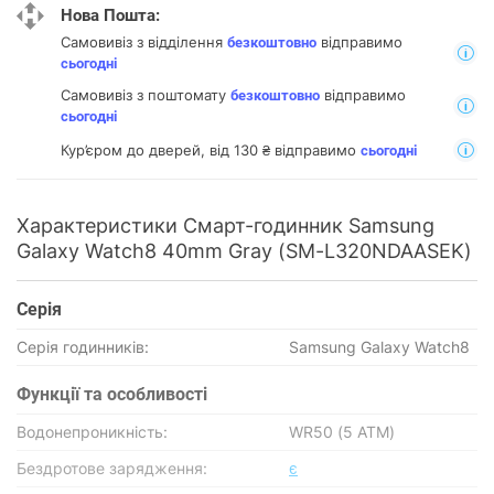
Нова Пошта:
Самовивіз з відділення
відправимо
безкоштовно
сьогодні
Самовивіз з поштомату
відправимо
безкоштовно
сьогодні
Кур’єром до дверей, від 130 ₴ відправимо
сьогодні
Характеристики Смарт-годинник Samsung
Galaxy Watch8 40mm Gray (SM-L320NDAASEK)
Серія
Серія годинників:
Samsung Galaxy Watch8
Функції та особливості
Водонепроникність:
WR50 (5 ATM)
Бездротове зарядження:
є