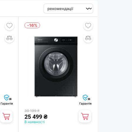
-16%
36
36
Гарантія
Гарантія
30 199 ₴
25 499 ₴
В наявності