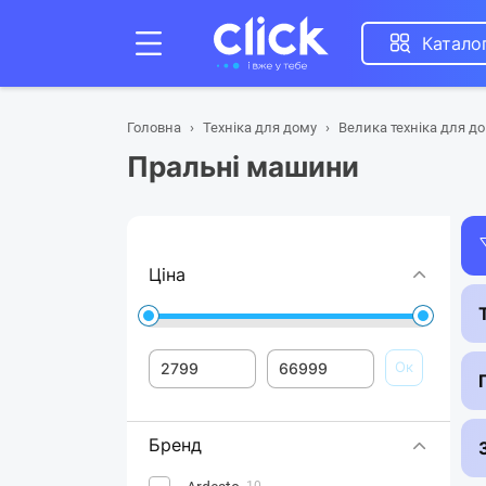
Катало
Головна
Техніка для дому
Велика техніка для д
Пральні машини
Ціна
Ок
Бренд
10