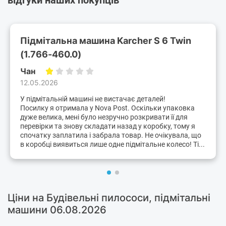
відгуки наших покупців
Підмітальна машина Karcher S 6 Twin
(1.766-460.0)
Чан
12.05.2026
У підмітальній машині не вистачає деталей!
Посилку я отримала у Nova Post. Оскільки упаковка
дуже велика, мені було незручно розкривати її для
перевірки та знову складати назад у коробку, тому я
спочатку заплатила і забрала товар. Не очікувала, що
в коробці виявиться лише одне підмітальне колесо! Ті...
Ціни на Будівельні пилососи, підмітальні
машини 06.08.2026