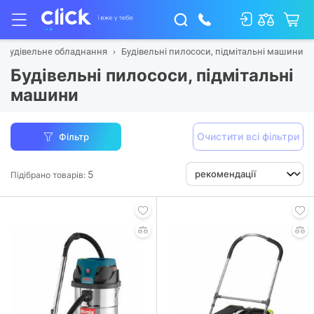
Будівельне обладнання
Будівельні пилососи, підмітальні машини
Будівельні пилососи, підмітальні
машини
Очистити всі фільтри
Фільтр
5
Підібрано товарів: