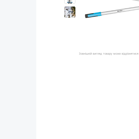
Зовнішній вигляд товару може відрізнятися 