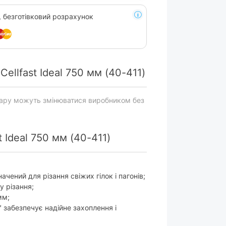
, безготівковий розрахунок
ellfast Ideal 750 мм (40-411)
вару можуть змінюватися виробником без
 Ideal 750 мм (40-411)
чений для різання свіжих гілок і пагонів;
у різання;
мм;
забезпечує надійне захоплення і