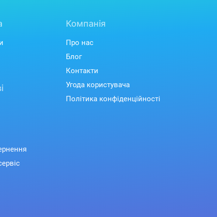
а
Компанія
и
Про нас
Блог
Контакти
Угода користувача
і
Політика конфіденційності
вернення
сервіс