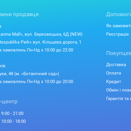
зини продавця
Допомог
Як замовит
в
avina Mall», вул. Берковецька, 6Д (NEW)
Реєстрація
espublika Park» вул. Кільцева дорога, 1
 замовлень Пн-Нд з 10:00 до 22:00
Покупцев
Доставка
ків
Оплата
уки, 48 (м. «Ботанічний сад»)
 замовлень Пн-Нд з 10:00 до 20:00
Кредит
Обмін і по
Гарантія та 
-центр
 9:00 - 21:00
 10:00 - 18:00