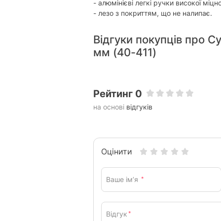
- алюмінієві легкі ручки високої міцно
- лезо з покриттям, що не налипає.
Відгуки покупців про Суч
мм (40-411)
Рейтинг 0
на основі
відгуків
Оцінити
Ваше ім’я
*
Відгук
*