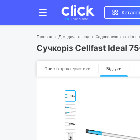
Катало
Головна
Дім, дача та сад
Садова техніка та інве
Сучкоріз Cellfast Ideal 7
Опис і характеристики
Відгуки