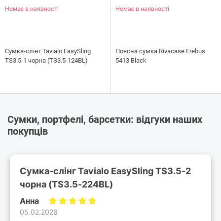
Немає в наявності
Немає в наявності
Сумка-слінг Tavialo EasySling
Поясна сумка Rivacase Erebus
TS3.5-1 чорна (TS3.5-124BL)
5413 Black
Сумки, портфелі, барсетки: відгуки наших
покупців
Сумка-слінг Tavialo EasySling TS3.5-2
чорна (TS3.5-224BL)
Анна
05.02.2026