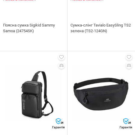
Поясна сумка Sigikid Sammy
Сумка-слінг Tavialo EasySling TS2
Samoa (24754SK)
зелена (TS2-124GN)
24
24
Гарантія
Гарантія