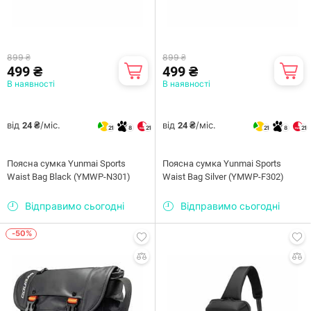
899 ₴
899 ₴
499 ₴
499 ₴
В наявності
В наявності
від
/міс.
від
/міс.
24 ₴
24 ₴
21
8
21
21
8
21
Поясна сумка Yunmai Sports
Поясна сумка Yunmai Sports
Waist Bag Black (YMWP-N301)
Waist Bag Silver (YMWP-F302)
Відправимо сьогодні
Відправимо сьогодні
-50%