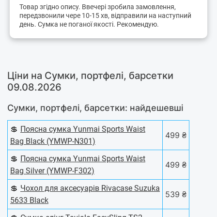
Товар згідно опису. Ввечері зробила замовлення,
передзвонили чере 10-15 хв, відправили на наступний
день. Сумка не поганої якості. Рекомендую.
Ціни на Сумки, портфелі, барсетки
09.08.2026
Сумки, портфелі, барсетки: найдешевші
💲
Поясна сумка Yunmai Sports Waist
499 ₴
Bag Black (YMWP-N301)
💲
Поясна сумка Yunmai Sports Waist
499 ₴
Bag Silver (YMWP-F302)
💲
Чохол для аксесуарів Rivacase Suzuka
539 ₴
5633 Black