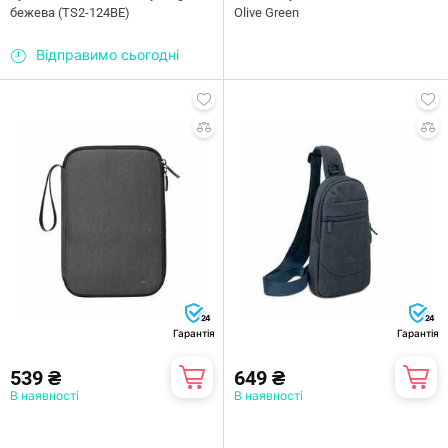
бежева (TS2-124BE)
Olive Green
Відправимо сьогодні
24
24
Гарантія
Гарантія
539 ₴
649 ₴
В наявності
В наявності