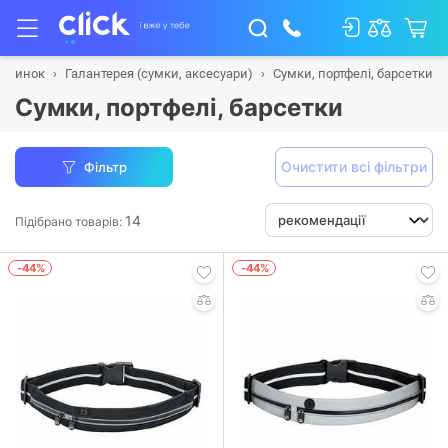
починок
Галантерея (сумки, аксесуари)
Сумки, портфелі, барсетки
Сумки, портфелі, барсетки
Очистити всі фільтри
Фільтр
14
Підібрано товарів:
-44%
-44%