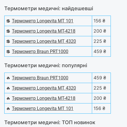
Термометри медичні: найдешевші
💲
156 ₴
Термометр Longevita MT 101
💲
200 ₴
Термометр Longevita MT-4218
💲
225 ₴
Термометр Longevita MT 4320
💲
459 ₴
Термометр Braun PRT1000
Термометри медичні: популярні
🔥
459 ₴
Термометр Braun PRT1000
🔥
225 ₴
Термометр Longevita MT 4320
🔥
200 ₴
Термометр Longevita MT-4218
🔥
156 ₴
Термометр Longevita MT 101
Термометри медичні: ТОП новинок