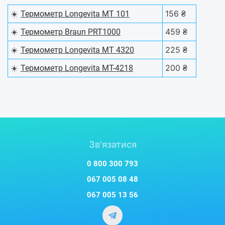
☀️
156 ₴
Термометр Longevita MT 101
☀️
459 ₴
Термометр Braun PRT1000
☀️
225 ₴
Термометр Longevita MT 4320
☀️
200 ₴
Термометр Longevita MT-4218
Зв'язатися
0 800 300 793
067 005 08 48
067 005 13 56