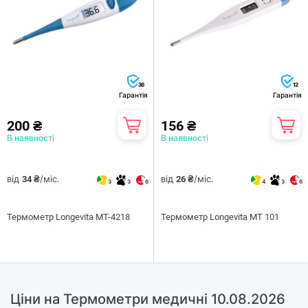
36
12
Гарантія
Гарантія
200 ₴
156 ₴
В наявності
В наявності
від
/міс.
від
/міс.
34 ₴
26 ₴
3
3
6
4
3
6
Термометр Longevita MT-4218
Термометр Longevita MT 101
Ціни на Термометри медичні 10.08.2026