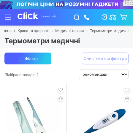
оловна
Краса та здоров'я
Медичні товари
Термометри медичні
Термометри медичні
Очистити всі фільтри
Фільтр
4
Підібрано товари: