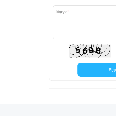
Відгук
*
Від