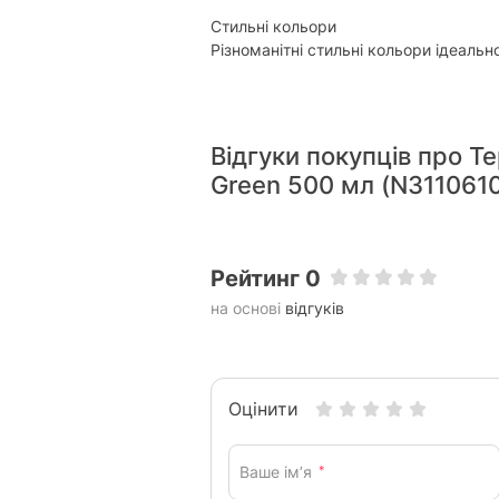
Стильні кольори
Різноманітні стильні кольори ідеальн
Відгуки покупців про Т
Green 500 мл (N311061
Рейтинг 0
на основі
відгуків
Оцінити
Ваше ім’я
*