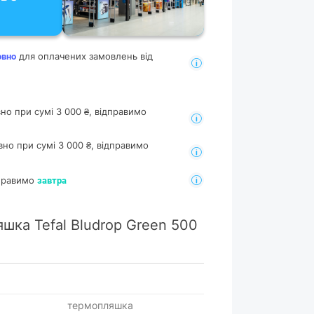
для оплачених замовлень від
овно
но при сумі 3 000 ₴, відправимо
но при сумі 3 000 ₴, відправимо
дправимо
завтра
шка Tefal Bludrop Green 500
термопляшка