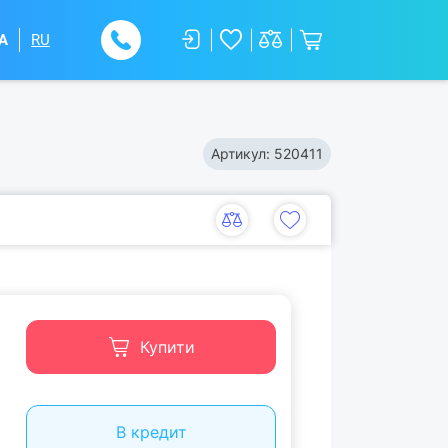
A
RU
Артикул:
520411
Купити
В кредит