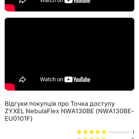
Відгуки покупців про Точка доступу
ZYXEL NebulaFlex NWA130BE (NWA130BE-
EU0101F)
1