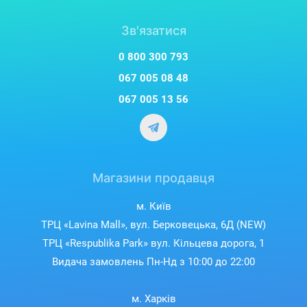
Зв'язатися
0 800 300 793
067 005 08 48
067 005 13 56
Магазини продавця
м. Київ
ТРЦ «Lavina Mall», вул. Берковецька, 6Д (NEW)
ТРЦ «Respublika Park» вул. Кільцева дорога, 1
Видача замовлень Пн-Нд з 10:00 до 22:00
м. Харків