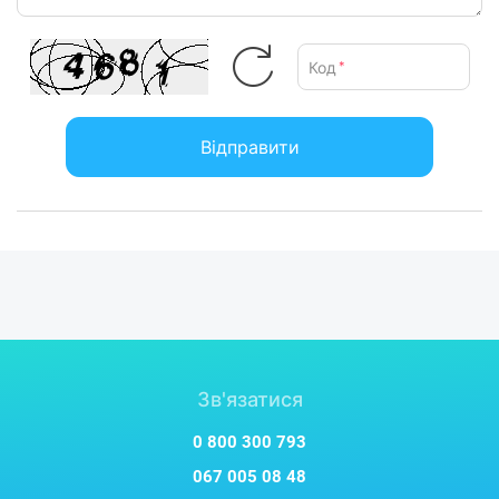
Код
*
Відправити
Зв'язатися
0 800 300 793
067 005 08 48