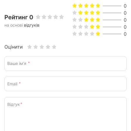
0
0
Рейтинг 0
0
на основі
відгуків
0
0
Оцінити
Ваше ім’я
*
Email
*
Відгук
*