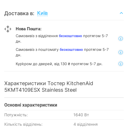
Київ
Доставка в:
Нова Пошта:
Самовивіз з відділення
протягом 5-7
безкоштовно
дн.
Самовивіз з поштомату
протягом 5-7
безкоштовно
дн.
Кур’єром до дверей, від 130 ₴ протягом 5-7 дн.
Характеристики Тостер KitchenAid
5KMT4109ESX Stainless Steel
Основнi характеристики
Потужність:
1640 Вт
Кількість відділень:
4 відділення