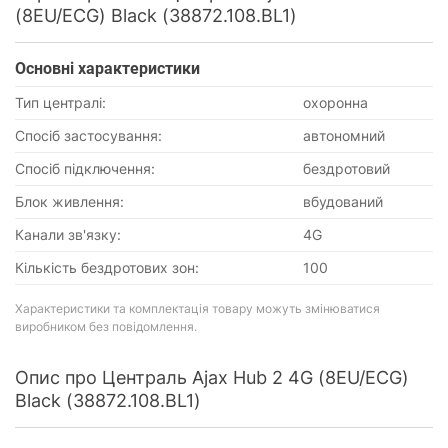
(8EU/ECG) Black (38872.108.BL1)
Основнi характеристики
Тип централі:
охоронна
Спосіб застосування:
автономний
Спосіб підключення:
бездротовий
Блок живлення:
вбудований
Канали зв'язку:
4G
Кількість бездротових зон:
100
Характеристики та комплектація товару можуть змінюватися
виробником без повідомлення.
Опис про Централь Ajax Hub 2 4G (8EU/ECG)
Black (38872.108.BL1)