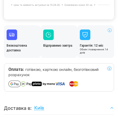
Ціна та наявність актуальні на 10.08.26.
Оновлюємо кожні 30 хв.
Безкоштовна
Відправимо завтра
Гарантія: 12 міс
Обмін і повернення: 14
доставка
днів
Оплата:
готівкою, карткою онлайн, безготівковий
розрахунок
Київ
Доставка в: