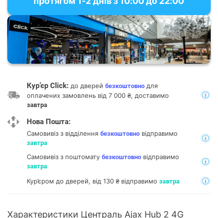
протягом 1-2 днів з 10:00 до 22:00
Кур’єр Click:
до дверей
для
безкоштовно
оплачених замовлень від 7 000 ₴, доставимо
завтра
Нова Пошта:
Самовивіз з відділення
відправимо
безкоштовно
завтра
Самовивіз з поштомату
відправимо
безкоштовно
завтра
Кур’єром до дверей, від 130 ₴ відправимо
завтра
Характеристики Централь Ajax Hub 2 4G