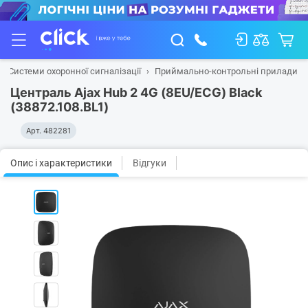
Системи охоронної сигналізації
Приймально-контрольні прилади
Централь Ajax Hub 2 4G (8EU/ECG) Black
(38872.108.BL1)
Арт.
482281
Опис і характеристики
Відгуки