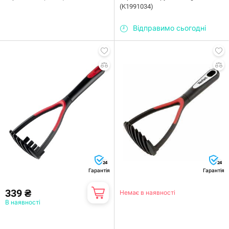
(K1991034)
Відправимо сьогодні
24
24
Гарантія
Гарантія
339 ₴
Немає в наявності
В наявності