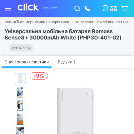
ивлення й альтернативна енергетика
Універсальні мобільні батареї
Універсальна мобільна батарея Romoss
Sense8+ 30000mAh White (PHP30-401-02)
Арт.
516882
Опис і характеристики
Відгуки 1
-9%