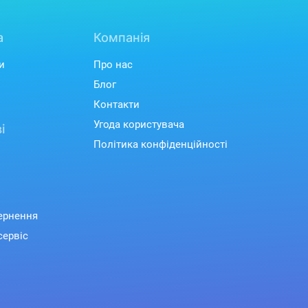
а
Компанія
и
Про нас
Блог
Контакти
Угода користувача
і
Політика конфіденційності
вернення
сервіс