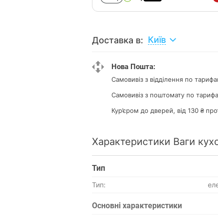
Київ
Доставка в:
Нова Пошта:
Самовивіз з відділення
по тарифа
Самовивіз з поштомату
по тарифа
Кур’єром до дверей, від 130 ₴ про
Характеристики Ваги кух
Тип
Тип:
ел
Основнi характеристики