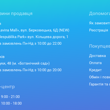
зини продавця
Допомог
Як замовит
в
avina Mall», вул. Берковецька, 6Д (NEW)
Реєстрація
espublika Park» вул. Кільцева дорога, 1
 замовлень Пн-Нд з 10:00 до 22:00
Покупцев
Доставка
ків
Оплата
уки, 48 (м. «Ботанічний сад»)
 замовлень Пн-Нд з 10:00 до 20:00
Кредит
Обмін і по
Гарантія та 
-центр
 9:00 - 21:00
 10:00 - 18:00