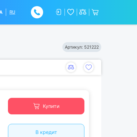
A
RU
Артикул:
521222
Купити
В кредит