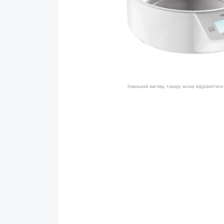
Зовнішній вигляд товару може відрізнятися 