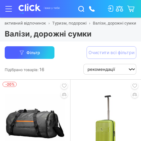
зм, активний відпочинок
Туризм, подорожі
Валізи, дорожні сумки
Валізи, дорожні сумки
Очистити всі фільтри
Фільтр
16
Підібрано товарів:
-20%