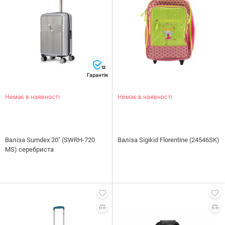
12
Гарантія
Немає в наявності
Немає в наявності
Валіза Sumdex 20" (SWRH-720
Валіза Sigikid Florentine (24546SK)
MS) серебриста