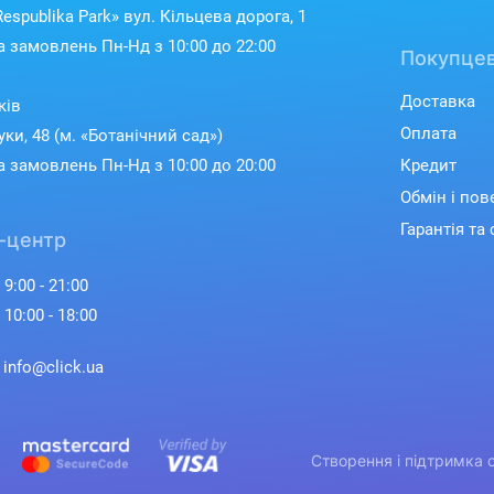
espublika Park» вул. Кільцева дорога, 1
 замовлень Пн-Нд з 10:00 до 22:00
Покупцев
Доставка
ків
Оплата
уки, 48 (м. «Ботанічний сад»)
 замовлень Пн-Нд з 10:00 до 20:00
Кредит
Обмін і по
Гарантія та 
-центр
 9:00 - 21:00
 10:00 - 18:00
: info@click.ua
Створення і підтримка 