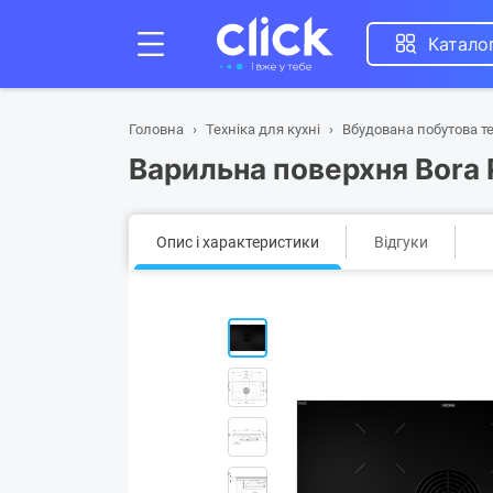
Катало
Головна
Техніка для кухні
Вбудована побутова те
Варильна поверхня Bora
Опис і характеристики
Відгуки