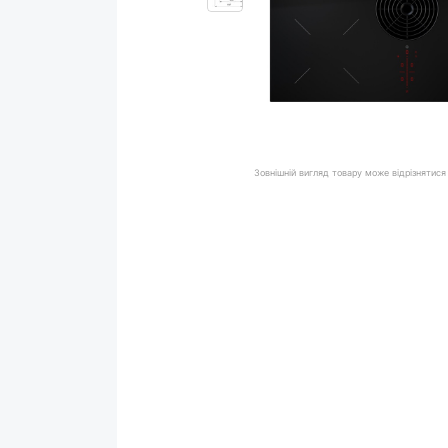
Зовнішній вигляд товару може відрізнятися 