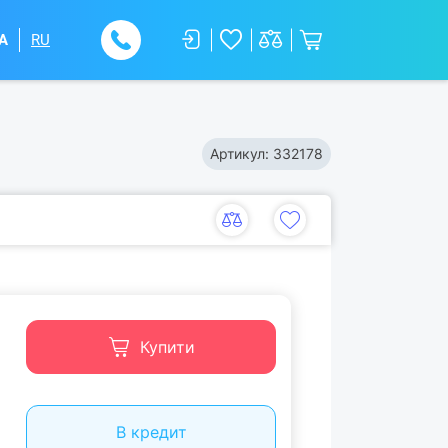
A
RU
Артикул:
332178
Купити
В кредит