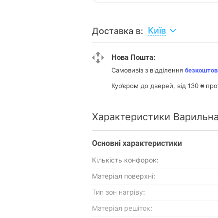
Київ
Доставка в:
Нова Пошта:
Самовивіз з відділення
безкоштов
Кур’єром до дверей, від 130 ₴ про
Характеристики Варильна
Основнi характеристики
Кількість конфорок:
Матеріал поверхні:
Тип зон нагріву:
Матеріал решіток: