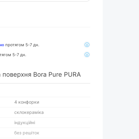
протягом 5-7 дн.
но
тягом 5-7 дн.
 поверхня Bora Pure PURA
4 конфорки
склокераміка
індукційні
без решіток