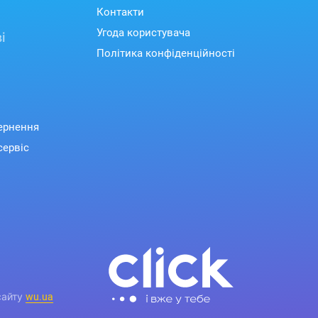
Контакти
Угода користувача
і
Політика конфіденційності
вернення
сервіс
сайту
wu.ua