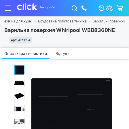
Техніка для кухні
Вбудована побутова техніка
Варильні поверхні
Варильна поверхня Whirlpool WBB8360NE
Арт.
439854
Опис і характеристики
Відгуки