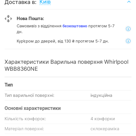
Київ
Доставка в:
Нова Пошта:
Самовивіз з відділення
протягом 5-7
безкоштовно
дн.
Кур’єром до дверей, від 130 ₴ протягом 5-7 дн.
Характеристики Варильна поверхня Whirlpool
WBB8360NE
Тип
Тип варильної поверхні:
індукційна
Основнi характеристики
Кількість конфорок:
4 конфорки
Матеріал поверхні:
склокераміка