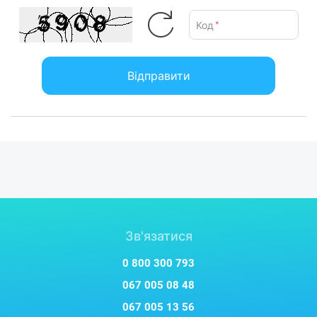
Код
*
Відправити
Зв'язатися
0 800 300 793
067 005 08 48
067 005 13 56