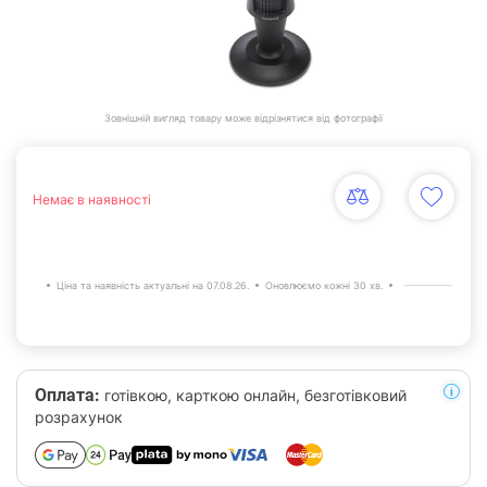
Зовнішній вигляд товару може відрізнятися від фотографії
Немає в наявності
Ціна та наявність актуальні на 07.08.26.
Оновлюємо кожні 30 хв.
Оплата:
готівкою, карткою онлайн, безготівковий
розрахунок