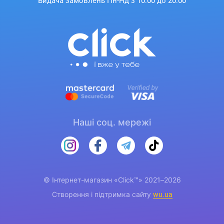
Видача замовлень Пн-Нд з 10:00 до 20:00
Наші соц. мережі
© Інтернет-магазин «Click™» 2021–2026
Створення і підтримка сайту
wu.ua