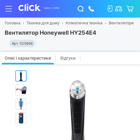
Головна
Техніка для дому
Кліматична техніка
Вентилятори
Вентилятор Honeywell HY254E4
Арт.
520666
Опис і характеристики
Відгуки