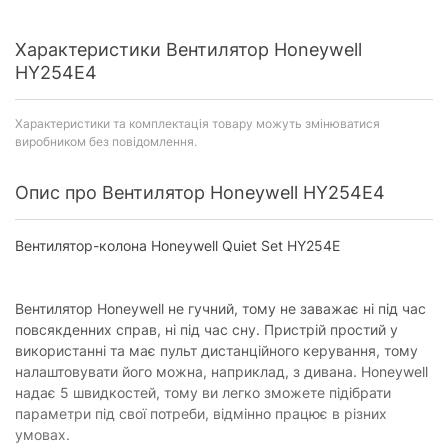
Характеристики Вентилятор Honeywell
HY254E4
Характеристики та комплектація товару можуть змінюватися
виробником без повідомлення.
Опис про Вентилятор Honeywell HY254E4
Вентилятор-колона Honeywell Quiet Set HY254E
Вентилятор Honeywell не гучний, тому не заважає ні під час
повсякденних справ, ні під час сну. Пристрій простий у
використанні та має пульт дистанційного керування, тому
налаштовувати його можна, наприклад, з дивана. Honeywell
надає 5 швидкостей, тому ви легко зможете підібрати
параметри під свої потреби, відмінно працює в різних
умовах.