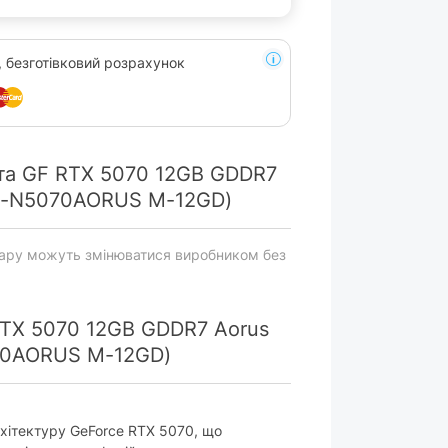
, безготівковий розрахунок
та GF RTX 5070 12GB GDDR7
GV-N5070AORUS M-12GD)
вару можуть змінюватися виробником без
RTX 5070 12GB GDDR7 Aorus
070AORUS M-12GD)
хітектуру GeForce RTX 5070, що