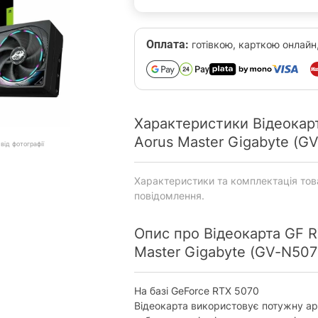
Оплата:
готівкою, карткою онлайн
Характеристики Відеокар
Aorus Master Gigabyte (
від фотографії
Характеристики та комплектація то
повідомлення.
Опис про Відеокарта GF 
Master Gigabyte (GV-N5
На базі GeForce RTX 5070
Відеокарта використовує потужну ар