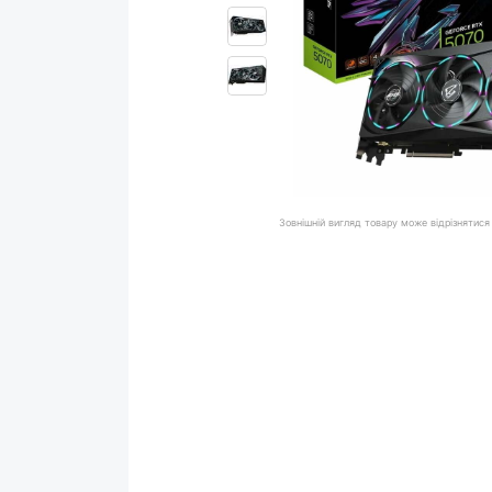
Зовнішній вигляд товару може відрізнятися 