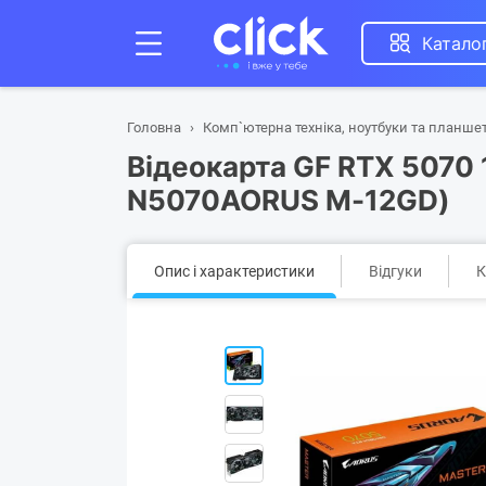
Катало
Головна
Комп`ютерна техніка, ноутбуки та планше
Відеокарта GF RTX 5070 
N5070AORUS M-12GD)
Опис і характеристики
Відгуки
К