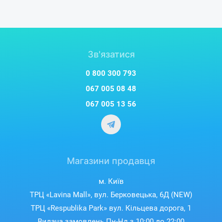
Зв'язатися
0 800 300 793
067 005 08 48
067 005 13 56
Магазини продавця
м. Київ
ТРЦ «Lavina Mall», вул. Берковецька, 6Д (NEW)
ТРЦ «Respublika Park» вул. Кільцева дорога, 1
Видача замовлень Пн-Нд з 10:00 до 22:00