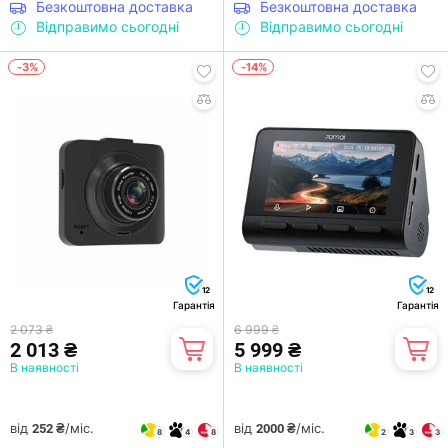
Безкоштовна доставка
Безкоштовна доставка
Відправимо сьогодні
Відправимо сьогодні
-3%
-14%
12
12
Гарантія
Гарантія
2 073 ₴
6 999 ₴
2 013 ₴
5 999 ₴
В наявності
В наявності
від
/міс.
від
/міс.
252 ₴
2000 ₴
8
4
8
2
3
3