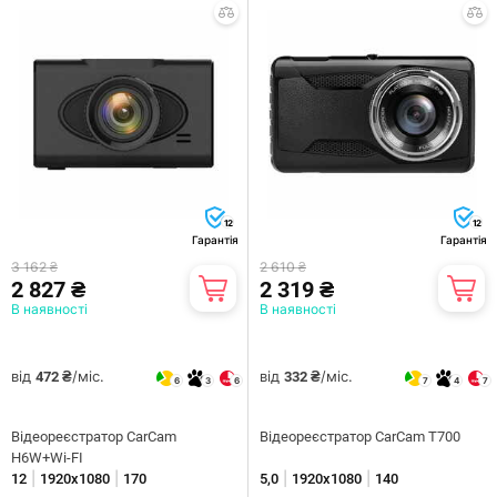
12
12
Гарантія
Гарантія
3 162 ₴
2 610 ₴
2 827 ₴
2 319 ₴
В наявності
В наявності
від
/міс.
від
/міс.
472 ₴
332 ₴
6
3
6
7
4
7
Відеореєстратор CarCam
Відеореєстратор CarCam T700
H6W+Wi-FI
|
|
|
|
12
1920x1080
170
5,0
1920x1080
140