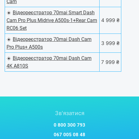
Cam
☀️
Відеореєстратор 70mai Smart Dash
4 999 ₴
Cam Pro Plus Midrive A500s-1+Rear Cam
RC06 Set
☀️
Відеореєстратор 70mai Dash Cam
3 999 ₴
Pro Plus+ A500s
☀️
Відеореєстратор 70mai Dash Cam
7 999 ₴
4K A810S
Зв'язатися
0 800 300 793
067 005 08 48