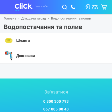
Головна
Дім, дача та сад
Водопостачання та полив
Водопостачання та полив
Шланги
Дощовики
Зв'язатися
0 800 300 793
067 005 08 48