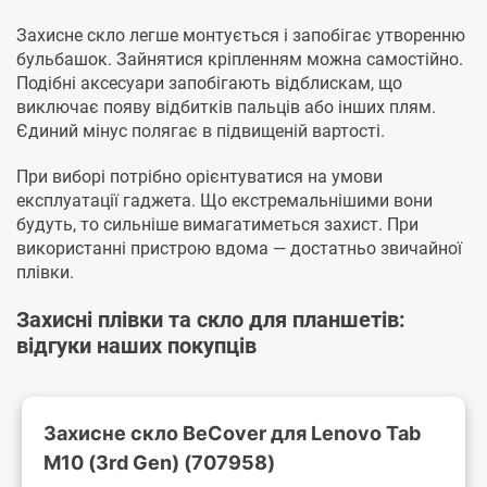
Захисне скло легше монтується і запобігає утворенню
бульбашок. Зайнятися кріпленням можна самостійно.
Подібні аксесуари запобігають відблискам, що
виключає появу відбитків пальців або інших плям.
Єдиний мінус полягає в підвищеній вартості.
При виборі потрібно орієнтуватися на умови
експлуатації гаджета. Що екстремальнішими вони
будуть, то сильніше вимагатиметься захист. При
використанні пристрою вдома — достатньо звичайної
плівки.
Захисні плівки та скло для планшетів:
відгуки наших покупців
Захисне скло BeCover для Lenovo Tab
M10 (3rd Gen) (707958)