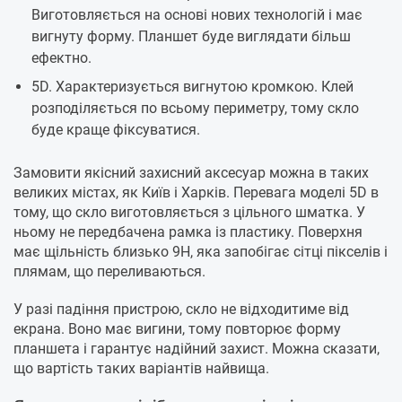
Виготовляється на основі нових технологій і має
вигнуту форму. Планшет буде виглядати більш
ефектно.
5D. Характеризується вигнутою кромкою. Клей
розподіляється по всьому периметру, тому скло
буде краще фіксуватися.
Замовити якісний захисний аксесуар можна в таких
великих містах, як Київ і Харків. Перевага моделі 5D в
тому, що скло виготовляється з цільного шматка. У
ньому не передбачена рамка із пластику. Поверхня
має щільність близько 9Н, яка запобігає сітці пікселів і
плямам, що переливаються.
У разі падіння пристрою, скло не відходитиме від
екрана. Воно має вигини, тому повторює форму
планшета і гарантує надійний захист. Можна сказати,
що вартість таких варіантів найвища.