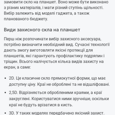
замовити скло на планшет. Воно може бути виконано
з різних матеріалів, і мати різний ступінь щільності.
Вибір залежить від моделі гаджета, а також
планованого бюджету.
Види захисного скла на планшет
Перш ніж розпочинати вибір захисного аксесуара,
потрібно визначити необхідний вид. Сучасні технології
дають змогу виготовляти якісні протекції для
планшетів, які гарантують профілактику подряпин і
тріщин. Всього налічується кілька видів захисту на
екран, а саме:
2D. Це класичне скло прямокутної форми, що має
доступну ціну. Краї не оброблені та не відшліфовані.
2,5D. Відрізняється обробленими краями, а краї
закруглені. Користуватися ними зручніше, оскільки
краї не будуть врізатися в кисть.
3D. У таких моделях передбачено якісний захист.