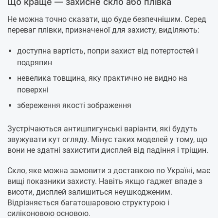
Що краще — захисне скло або плівка
Не можна точно сказати, що буде безпечнішим. Серед
переваг плівки, призначеної для захисту, виділяють:
доступна вартість, попри захист від потертостей і
подряпин
невелика товщина, яку практично не видно на
поверхні
збереження якості зображення
Зустрічаються антишпигунські варіанти, які будуть
звужувати кут огляду. Мінус таких моделей у тому, що
вони не здатні захистити дисплей від падіння і тріщин.
Скло, яке можна замовити з доставкою по Україні, має
вищі показники захисту. Навіть якщо гаджет впаде з
висоти, дисплей залишиться неушкодженим.
Відрізняється багатошаровою структурою і
силіконовою основою.