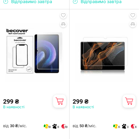
Відправимо завтра
Відправимо завтра
299 ₴
299 ₴
В наявності
В наявності
від
/міс.
від
/міс.
30 ₴
50 ₴
10
6
10
6
3
6