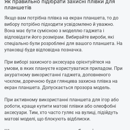
Як правильно підібрати захисні плівки для
планшетів
Якщо вам потрібна плівка на екран планшета, то до
вибору потрібно підходити усвідомлено й уважно.
Вона має бути сумісною з моделлю гаджета і
відповідати його розмірам. Вибирайте вироби, які
спеціально були розроблені для вашого планшета. На
упаковці буде відповідна позначка.
При виборі захисного аксесуара орієнтуйтеся на
умови, в яких плануєте користуватися приладом. При
акуратному використанні гаджета, доповненого
чохлом, доречною буде глянцева захисна плівка на
екран планшета. Допускається прозора модель.
При активному використанні планшета для ігор або
роботи, краще купити матові плівки або олеофобні
аксесуари. Тим, хто часто гуляє на вулиці, підійдуть
матові моделі, що блокують відблиски.