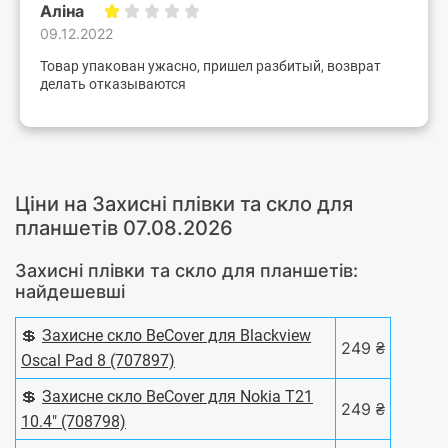
Аліна
09.12.2022
Товар упакован ужасно, пришел разбитый, возврат
делать отказываются
Ціни на Захисні плівки та скло для
планшетів 07.08.2026
Захисні плівки та скло для планшетів:
найдешевші
💲
Захисне скло BeCover для Blackview
249 ₴
Oscal Pad 8 (707897)
💲
Захисне скло BeCover для Nokia T21
249 ₴
10.4" (708798)