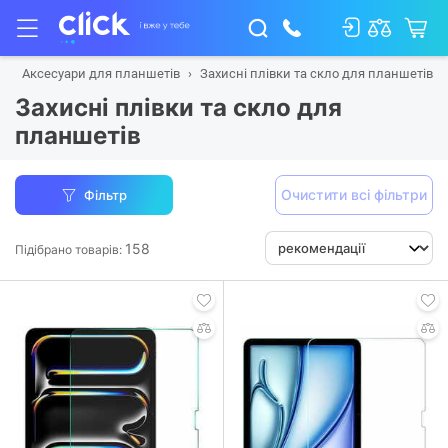
и
Аксесуари для планшетів
Захисні плівки та скло для планшетів
Захисні плівки та скло для
планшетів
Очистити всі фільтри
Фільтр
158
Підібрано товарів: