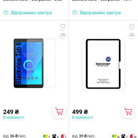
Відправимо завтра
Відправимо завтра
249 ₴
499 ₴
В наявності
В наявності
від
/міс.
від
/міс.
36 ₴
39 ₴
7
4
7
13
7
13