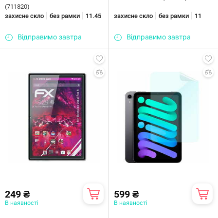
(711820)
|
|
|
|
захисне скло
без рамки
11.45
захисне скло
без рамки
11
Відправимо завтра
Відправимо завтра
249 ₴
599 ₴
В наявності
В наявності