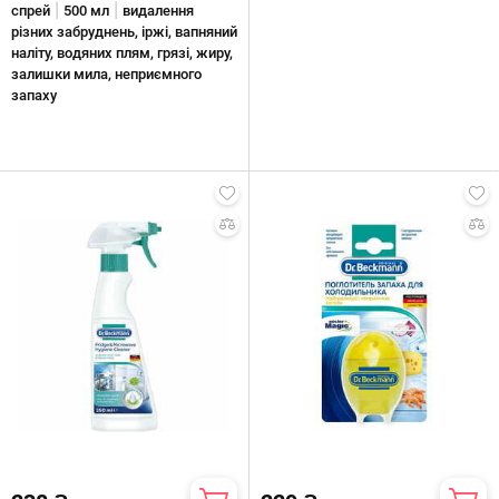
|
|
спрей
500 мл
видалення
різних забруднень, іржі, вапняний
наліту, водяних плям, грязі, жиру,
залишки мила, неприємного
запаху