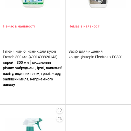
Немає в наявності
Немає в наявності
Гігієнічний очисник для кухні
Засіб для чищення
Frosch 300 мл (4001499926143)
кондиціонерів Electrolux ECS01
|
|
спрей
300 мл
видалення
різних забруднень, іржі, вапняний
наліту, водяних плям, грязі, жиру,
залишки мила, неприємного
запаху