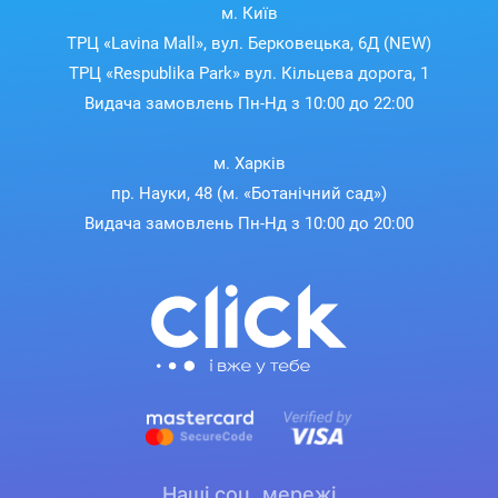
м. Київ
ТРЦ «Lavina Mall», вул. Берковецька, 6Д (NEW)
ТРЦ «Respublika Park» вул. Кільцева дорога, 1
Видача замовлень Пн-Нд з 10:00 до 22:00
м. Харків
пр. Науки, 48 (м. «Ботанічний сад»)
Видача замовлень Пн-Нд з 10:00 до 20:00
Наші соц. мережі