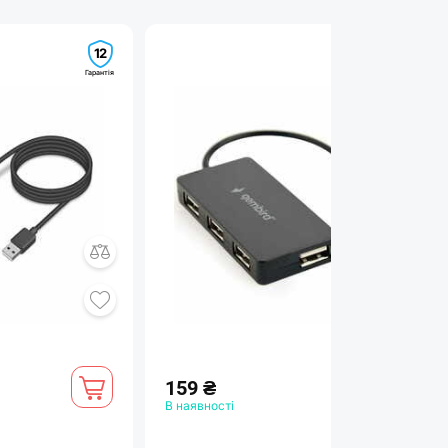
12
12
Гарантія
Гарантія
159 ₴
В наявності