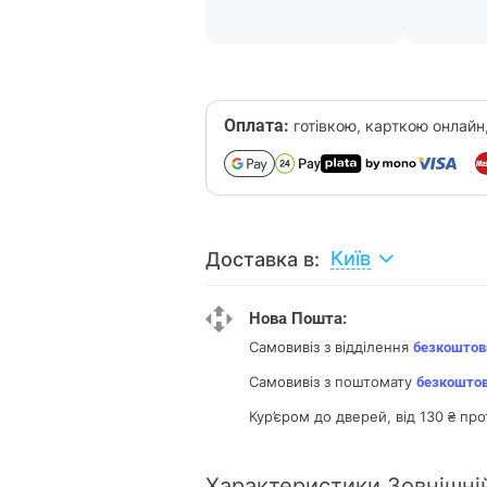
Оплата:
готівкою, карткою онлайн
Київ
Доставка в:
Нова Пошта:
Самовивіз з відділення
безкоштов
Самовивіз з поштомату
безкошто
Кур’єром до дверей, від 130 ₴ про
Характеристики Зовнішні