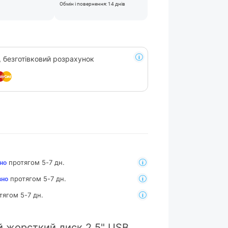
Обмін і повернення: 14 днів
, безготівковий розрахунок
протягом 5-7 дн.
но
протягом 5-7 дн.
вно
тягом 5-7 дн.
й жорсткий диск 2.5" USB