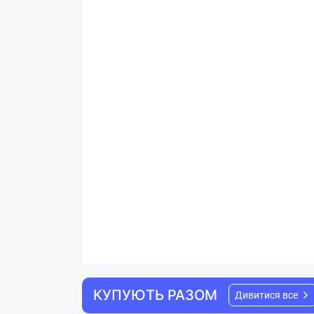
КУПУЮТЬ РАЗОМ
Дивитися все