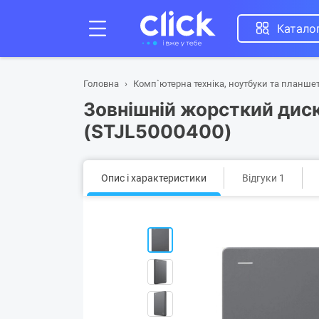
Катало
Головна
Комп`ютерна техніка, ноутбуки та планше
Зовнішній жорсткий диск 
(STJL5000400)
Опис і характеристики
Відгуки 1