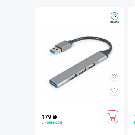
12
Гарантія
179 ₴
В наявності