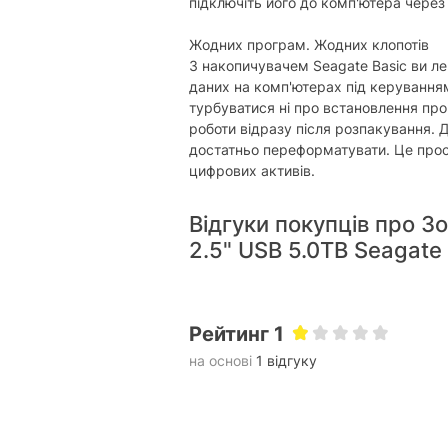
підключіть його до комп'ютера через
Жодних програм. Жодних клопотів
З накопичувачем Seagate Basic ви ле
даних на комп'ютерах під керування
турбуватися ні про встановлення про
роботи відразу після розпакування.
достатньо переформатувати. Це прос
цифрових активів.
Відгуки покупців про З
2.5" USB 5.0TB Seagate
Рейтинг 1
на основі
1 відгуку