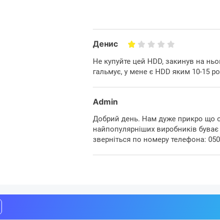
Денис
Не купуйте цей HDD, закинув на ньо
гальмує, у мене є HDD яким 10-15 ро
Admin
Добрий день. Нам дуже прикро що ст
найпопулярніших виробників буває д
зверніться по номеру телефона: 05