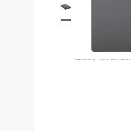
Зовнішній вигляд товару може відрізнятися 