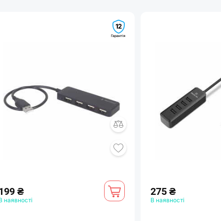
12
Гарантія
199 ₴
275 ₴
В наявності
В наявності