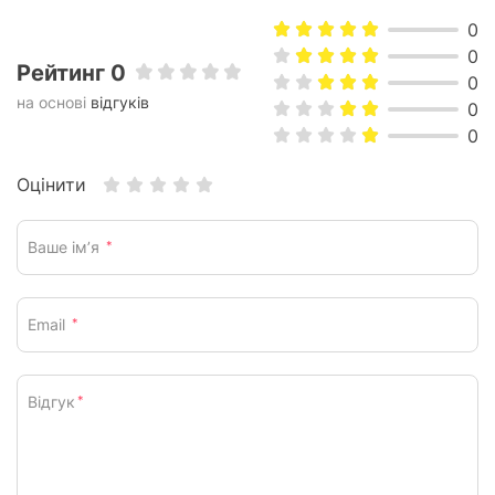
0
0
Рейтинг 0
0
на основі
відгуків
0
0
Оцінити
Ваше ім’я
*
Email
*
Відгук
*