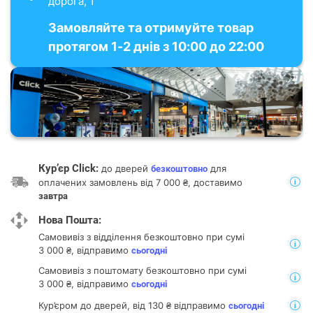
дорога, 1
Замовляйте та отримуйте товар
протягом 1-2 днів з 10:00 до 22:00
Кур’єр Click:
до дверей
для
безкоштовно
оплачених замовлень від 7 000 ₴, доставимо
завтра
Нова Пошта:
Самовивіз з відділення
безкоштовно при сумі
3 000 ₴, відправимо
сьогодні
Самовивіз з поштомату
безкоштовно при сумі
3 000 ₴, відправимо
сьогодні
Кур’єром до дверей, від 130 ₴ відправимо
сьогодні