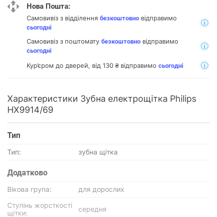
Нова Пошта:
Самовивіз з відділення
відправимо
безкоштовно
сьогодні
Самовивіз з поштомату
відправимо
безкоштовно
сьогодні
Кур’єром до дверей, від 130 ₴ відправимо
сьогодні
Характеристики Зубна електрощітка Philips
HX9914/69
Тип
Тип:
зубна щітка
Додатково
Вікова група:
для дорослих
Ступінь жорсткості
середня
щітки: