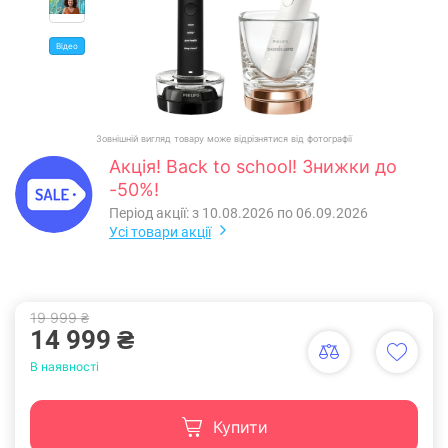
Відео
Зовнішній вигляд товару може відрізнятися від фотографії
Акція! Back to school! Знижки до
-50%!
Період акції: з 10.08.2026 по 06.09.2026
Усі товари акції
19 999 ₴
14 999 ₴
В наявності
Купити