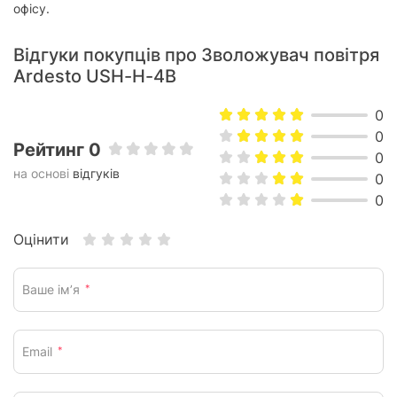
офісу.
Відгуки покупців про Зволожувач повітря
Ardesto USH-H-4B
0
0
Рейтинг 0
0
на основі
відгуків
0
0
Оцінити
Ваше ім’я
*
Email
*