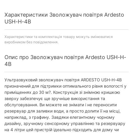
Характеристики Зволожувач повітря Ardesto
USH-H-4B
Характеристики та комплектація товару можуть змінюватися
виробником без повідомлення.
Опис про Зволожувач повітря Ardesto USH-H-
4B
Ультразвуковий зволожувач повітря ARDESTO USH-H-4B
призначений для підтримки оптимального рівня вологості у
приміщеннях до 30 м?. Конструкція зі знімною кришкою
зверху забезпечує ще зручніше використання та
обслуговування. Ви можете не знімати і не переносити
резервуар для заливки води, а просто долити її на місці,
наприклад, з графину. Завдяки елегантному чорному
дизайну, зручному сенсорному управлінню та резервуару
на 4 літри цей пристрій ідеально підходить для дому чи