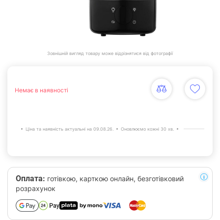
Зовнішній вигляд товару може відрізнятися від фотографії
Немає в наявності
Ціна та наявність актуальні на 09.08.26.
Оновлюємо кожні 30 хв.
Оплата:
готівкою, карткою онлайн, безготівковий
розрахунок