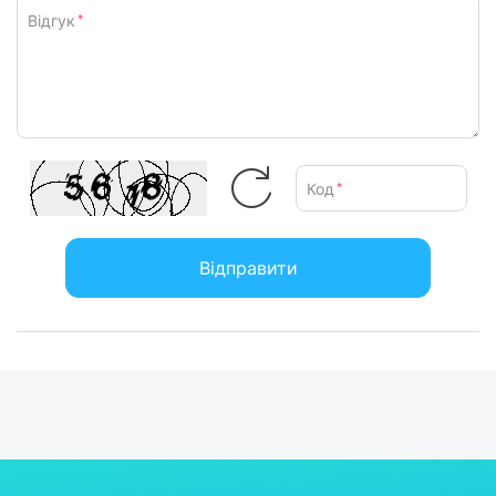
Відгук
*
Код
*
Відправити