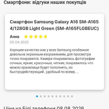
Смартфони: відгуки наших покупців
Смартфон Samsung Galaxy A16 SM-A165
4/128GB Light Green (SM-A165FLGBEUC)
Анна
05.04.2025
Хорошее качество как у всех Samsung особенное
довольна экранным изоражением, для просмотра
точно понравится. Камера понравилась фотографии
сочные, яркие, красочные, четкие, понравилось что
можно хранилище будет пополнить, он
быстродействующий , удобный по всему....
Ціни на Білі телефони 08.08.2026