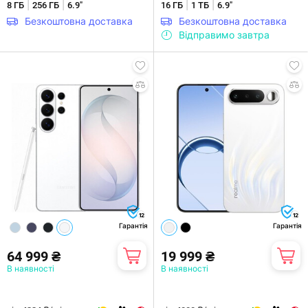
|
|
|
|
8 ГБ
256 ГБ
6.9"
16 ГБ
1 ТБ
6.9"
Безкоштовна доставка
Безкоштовна доставка
Відправимо завтра
12
12
Гарантія
Гарантія
64 999 ₴
19 999 ₴
В наявності
В наявності