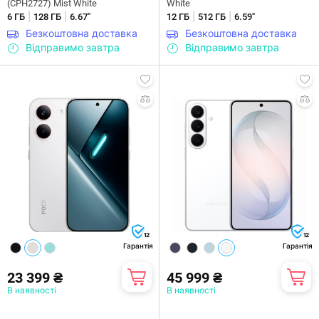
(CPH2727) Mist White
White
|
|
|
|
6 ГБ
128 ГБ
6.67"
12 ГБ
512 ГБ
6.59"
Безкоштовна доставка
Безкоштовна доставка
Відправимо завтра
Відправимо завтра
12
12
Гарантія
Гарантія
23 399 ₴
45 999 ₴
В наявності
В наявності