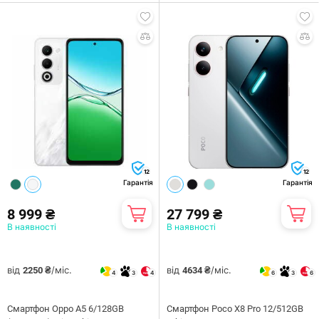
12
12
Гарантія
Гарантія
8 999 ₴
27 799 ₴
В наявності
В наявності
від
/міс.
від
/міс.
2250 ₴
4634 ₴
4
3
4
6
3
6
Смартфон Oppo A5 6/128GB
Смартфон Poco X8 Pro 12/512GB