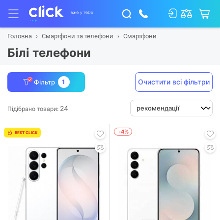
Головна
Смартфони та телефони
Смартфони
Білі телефони
Очистити всі фільтри
Фільтр
1
24
Підібрано товари:
-4%
BEST CLICK