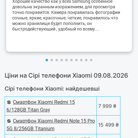
Хорошее качество как у всех Samsung особенное
довольна экранным изоражением, для просмотра
точно понравится. Камера понравилась фотографии
сочные, яркие, красочные, четкие, понравилось что
можно хранилище будет пополнить, он
быстродействующий , удобный по всему....
Ціни на Сірі телефони Xiaomi 09.08.2026
Сірі телефони Xiaomi: найдешевші
💲
Смартфон Xiaomi Redmi 15
7 999 ₴
6/128GB Titan Gray
💲
Смартфон Xiaomi Redmi Note 15 Pro
15 499 ₴
5G 8/256GB Titanium