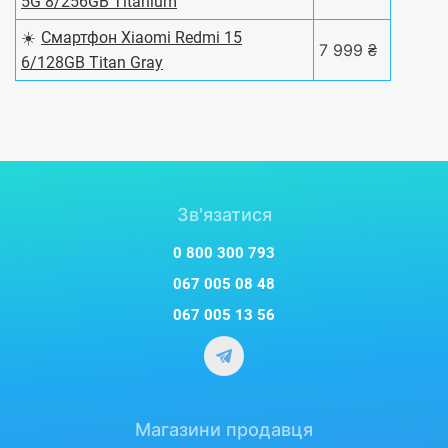
5G 8/256GB Titanium
☀️
Смартфон Xiaomi Redmi 15
7 999 ₴
6/128GB Titan Gray
Зв'язатися
0 800 300 793
067 005 08 48
067 005 13 56
Магазини продавця