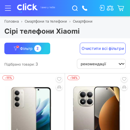
Головна
Смартфони та телефони
Смартфони
Сірі телефони Xiaomi
Очистити всі фільтри
Фільтр
2
3
Підібрано товари:
-11%
-14%