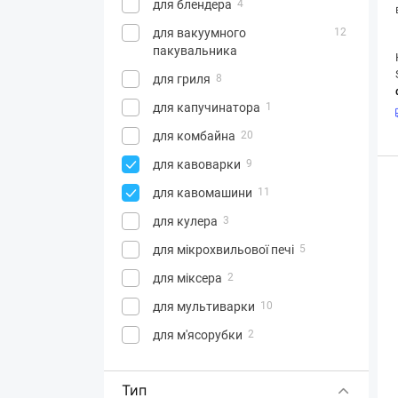
для блендера
4
для вакуумного
12
пакувальника
для гриля
8
для капучинатора
1
для комбайна
20
для кавоварки
9
для кавомашини
11
для кулера
3
для мікрохвильової печі
5
для міксера
2
для мультиварки
10
для м'ясорубки
2
для пічок
1
Тип