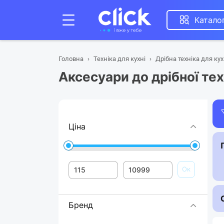
Катало
Головна
Техніка для кухні
Дрібна техніка для кух
Аксесуари до дрібної тех
Ціна
Ок
Бренд