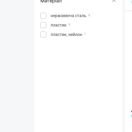
Матеріал
нержавіюча сталь
4
пластик
9
пластик, нейлон
1