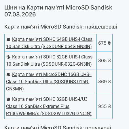
Ціни на Карти пам'яті MicroSD Sandisk
07.08.2026
Карти пам'яті MicroSD Sandisk: найдешевші
💲
Карта пам`яті SDHC 64GB UHS-I Class
675 ₴
10 SanDisk Ultra (SDSDUNR-064G-GN3IN)
💲
Карта пам`яті SDHC 32GB UHS-I Class
805 ₴
10 SanDisk Ultra (SDSDUNR-032G-GN3IN)
💲
Карта пам`ятi MicroSDHC 16GB UHS-I
869 ₴
Class 10 SanDisk Ultra (SDSQUNS-016G-
GN3MN)
💲
Карта пам`яті SDHC 32GB UHS-I/U3
955 ₴
Class 10 SanDisk Extreme Plus
R100/W60MB/s (SDSDXWT-032G-GNCIN)
Карти пам'яті MicroSD Sandisk: популярні