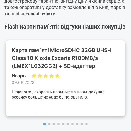
довгострокову гарантію, вигідну ціну, якісний сервіс, а
також оперативну доставку замовлення в Київ, Харків
та інші населені пункти.
Flash карти пам`яті: відгуки наших покупців
Карта пам`ятi MicroSDHC 32GB UHS-I
Class 10 Kioxia Exceria R100MB/s
(LMEX1L032GG2) + SD-адаптер
Игорь
09.08.2022
Недорогая, скорость норм, места норм, докупал
ребенку больше не надо было, хватило.