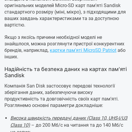
оригінальних моделей Micro-SD карт пам'яті Sandisk
стандартного розміру (міні, мікро), з підходящими для
ваших завдань характеристиками та за доступною
вартістю.
Якщо з якоїсь причини необхідної моделі не
знайшлося, можна розглянути пристрої конкурентних
брендів, наприклад,
картки пам'яті MicroSD Patriot
або
інших.
Надійність та безпека даних на картах пам'яті
Sandisk
Компанія San Disk застосовує передові технології
зберігання даних, забезпечуючи високу
продуктивність та довговічність своїх карт пам'яті.
Розглянемо основні параметри докладніше:
Висока швидкість передачі даних (Class 10, UHS-I/U3
Class 10)
– до 200 Мб/с на читання та до 140 Мб/с