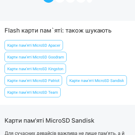
Flash карти пам`яті: також шукають
Карти пам'яті MicroSD Apacer
Карти пам'яті MicroSD Goodram
Карти пам'яті MicroSD Kingston
Карти пам'яті MicroSD Patriot
Карти пам'яті MicroSD Sandisk
Карти пам'яті MicroSD Team
Карти пам'яті MicroSD Sandisk
Для сучасних девайсів важлива не лише пам'ять, а й