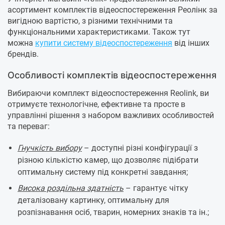
асортимент комплектів відеоспостереження Реолінк за
вигідною вартістю, з різними технічними та
функціональними характеристиками. Також тут
можна
купити систему відеоспостереження
від інших
брендів.
Особливості комплектів відеоспостереження
Вибираючи комплект відеоспостереження Reolink, ви
отримуєте технологічне, ефективне та просте в
управлінні рішення з набором важливих особливостей
та переваг:
Гнучкість вибору
– доступні різні конфігурації з
різною кількістю камер, що дозволяє підібрати
оптимальну систему під конкретні завдання;
Висока роздільна здатність
– гарантує чітку
деталізовану картинку, оптимальну для
розпізнавання осіб, тварин, номерних знаків та ін.;