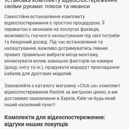
Установка комплекту відеоспостереження
своїми руками: плюси та нюанси
Самостійне встановлення комплекту
відеоспостереження є простою процедурою. Її
перевагою є економія на послугах фахівців,
можливість гнучкого налаштування під свої потреби
та безцінний досвід. Під час встановлення та
налаштування, важливо дотримуватись певних
правил: правильно вибрати місце монтажу,
мінімізувати вплив зовнішніх факторів на камери
(дощу, снігу та ін.), продумати маршрут прокладання
кабелів для дротових моделей.
Замовляйте з каталогу магазину «Click.ua» комплект
відеоспостереження Reolink за вигідною ціною, а ми
доставимо замовлення в Харків, Київ чи будь-який
інший населений пункт!
Комплекти для відеоспостереження:
відгуки наших покупців