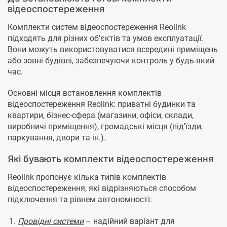
відеоспостереження
Комплекти систем відеоспостереження Reolink
підходять для різних об'єктів та умов експлуатації.
Вони можуть використовуватися всередині приміщень
або зовні будівлі, забезпечуючи контроль у будь-який
час.
Основні місця встановлення комплектів
відеоспостереження Reolink: приватні будинки та
квартири, бізнес-сфера (магазини, офіси, склади,
виробничі приміщення), громадські місця (під'їзди,
паркування, двори та ін.).
Які бувають комплекти відеоспостереження
Reolink пропонує кілька типів комплектів
відеоспостереження, які відрізняються способом
підключення та рівнем автономності:
Провідні системи
– надійний варіант для