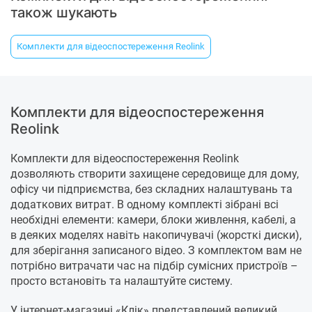
також шукають
Комплекти для відеоспостереження Reolink
Комплекти для відеоспостереження
Reolink
Комплекти для відеоспостереження Reolink
дозволяють створити захищене середовище для дому,
офісу чи підприємства, без складних налаштувань та
додаткових витрат. В одному комплекті зібрані всі
необхідні елементи: камери, блоки живлення, кабелі, а
в деяких моделях навіть накопичувачі (жорсткі диски),
для зберігання записаного відео. З комплектом вам не
потрібно витрачати час на підбір сумісних пристроїв –
просто встановіть та налаштуйте систему.
У інтернет-магазині «Клік» представлений великий