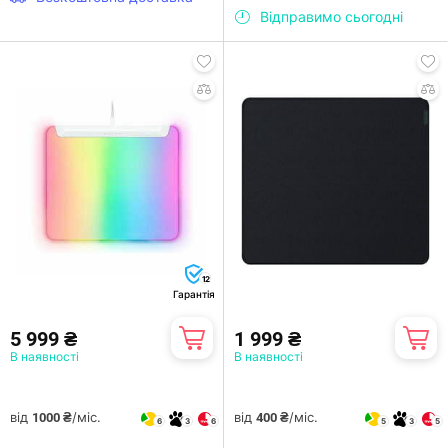
Відправимо сьогодні
12
Гарантія
5 999 ₴
1 999 ₴
В наявності
В наявності
від
/міс.
від
/міс.
1000 ₴
400 ₴
6
3
6
5
3
5