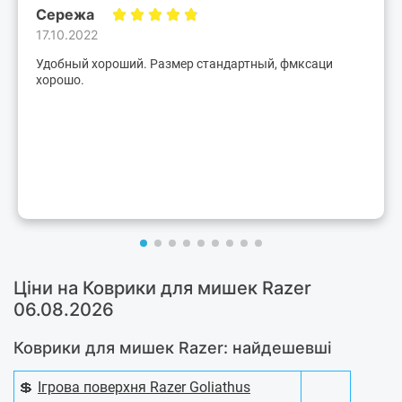
Сережа
17.10.2022
Удобный хороший. Размер стандартный, фмксаци
хорошо.
Ціни на Коврики для мишек Razer
06.08.2026
Коврики для мишек Razer: найдешевші
💲
Ігрова поверхня Razer Goliathus