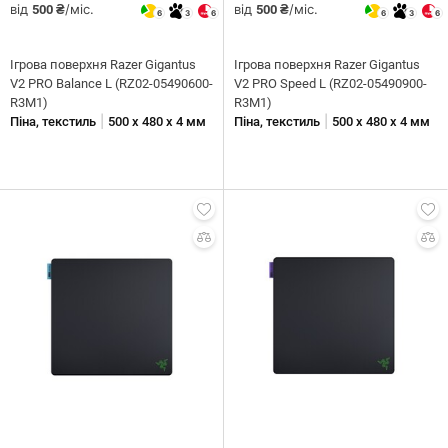
від
/міс.
від
/міс.
500 ₴
500 ₴
6
3
6
6
3
6
Ігрова поверхня Razer Gigantus
Ігрова поверхня Razer Gigantus
V2 PRO Balance L (RZ02-05490600-
V2 PRO Speed L (RZ02-05490900-
R3M1)
R3M1)
|
|
Піна, текстиль
500 х 480 x 4 мм
Піна, текстиль
500 х 480 x 4 мм