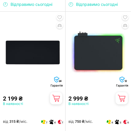
Відправимо сьогодні
Відправимо сьогодні
24
12
Гарантія
Гарантія
2 199 ₴
2 999 ₴
В наявності
В наявності
від
/міс.
від
/міс.
315 ₴
750 ₴
7
4
7
4
3
4