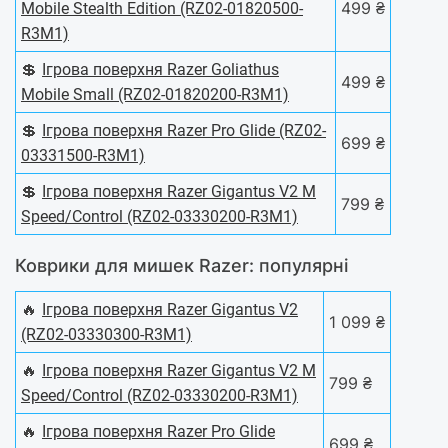
499 ₴
Mobile Stealth Edition (RZ02-01820500-
R3M1)
💲
Ігрова поверхня Razer Goliathus
499 ₴
Mobile Small (RZ02-01820200-R3M1)
💲
Ігрова поверхня Razer Pro Glide (RZ02-
699 ₴
03331500-R3M1)
💲
Ігрова поверхня Razer Gigantus V2 M
799 ₴
Speed/Control (RZ02-03330200-R3M1)
Коврики для мишек Razer: популярні
🔥
Ігрова поверхня Razer Gigantus V2
1 099 ₴
(RZ02-03330300-R3M1)
🔥
Ігрова поверхня Razer Gigantus V2 M
799 ₴
Speed/Control (RZ02-03330200-R3M1)
🔥
Ігрова поверхня Razer Pro Glide
699 ₴