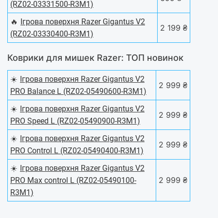
(RZ02-03331500-R3M1)
🔥
Ігрова поверхня Razer Gigantus V2
2 199 ₴
(RZ02-03330400-R3M1)
Коврики для мишек Razer: ТОП новинок
☀️
Ігрова поверхня Razer Gigantus V2
2 999 ₴
PRO Balance L (RZ02-05490600-R3M1)
☀️
Ігрова поверхня Razer Gigantus V2
2 999 ₴
PRO Speed L (RZ02-05490900-R3M1)
☀️
Ігрова поверхня Razer Gigantus V2
2 999 ₴
PRO Сontrol L (RZ02-05490400-R3M1)
☀️
Ігрова поверхня Razer Gigantus V2
2 999 ₴
PRO Max control L (RZ02-05490100-
R3M1)