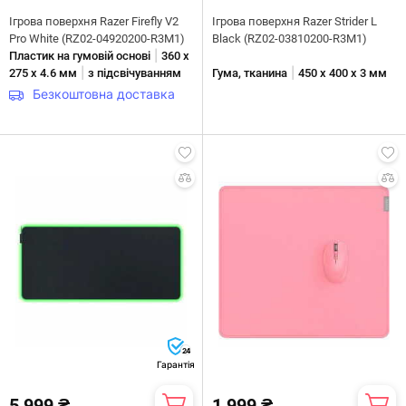
Ігрова поверхня Razer Firefly V2
Ігрова поверхня Razer Strider L
Pro White (RZ02-04920200-R3M1)
Black (RZ02-03810200-R3M1)
|
Пластик на гумовій основі
360 x
|
|
275 x 4.6 мм
з підсвічуванням
Гума, тканина
450 x 400 х 3 мм
Безкоштовна доставка
24
Гарантія
5 999 ₴
1 999 ₴