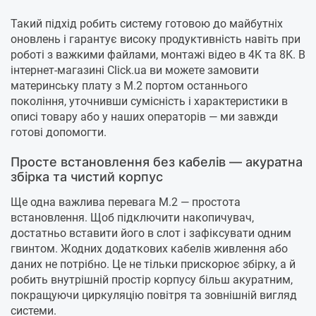
Такий підхід робить систему готовою до майбутніх
оновлень і гарантує високу продуктивність навіть при
роботі з важкими файлами, монтажі відео в 4K та 8K. В
інтернет-магазині Click.ua ви можете замовити
материнську плату з M.2 портом останнього
покоління, уточнивши сумісність і характеристики в
описі товару або у наших операторів — ми завжди
готові допомогти.
Просте встановлення без кабелів — акуратна
збірка та чистий корпус
Ще одна важлива перевага M.2 — простота
встановлення. Щоб підключити накопичувач,
достатньо вставити його в слот і зафіксувати одним
гвинтом. Жодних додаткових кабелів живлення або
даних не потрібно. Це не тільки прискорює збірку, а й
робить внутрішній простір корпусу більш акуратним,
покращуючи циркуляцію повітря та зовнішній вигляд
системи.