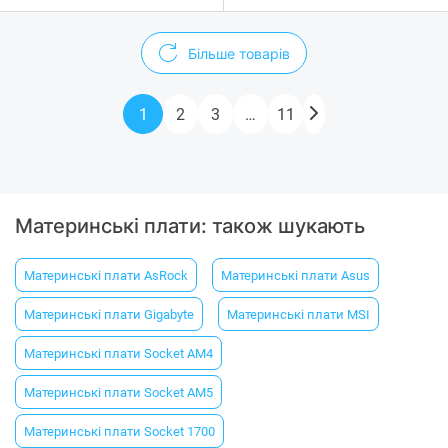
Більше товарів
1
2
3
…
11
Материнські плати: також шукають
Материнські плати AsRock
Материнські плати Asus
Материнські плати Gigabyte
Материнські плати MSI
Материнські плати Socket AM4
Материнські плати Socket AM5
Материнські плати Socket 1700