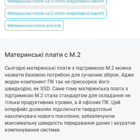
Материнські плати на 4 слоти оперативної пам'яті
Материнські плати на 2 слоти оперативної пам'яті
Материнська плата для ігор
Материнські плати с M.2
Сьогодні материнські плати з підтримкою M.2 можна
назвати базовою потребою для сучасних збірок. Адже
жоден компонент ПК так не прискорює його
швидкодію, як SSD. Саме тому материнська плата з
підтримкою M.2 стала стандартом для складання не
тільки продуктивних ігрових, а й офісних ПК. Цей
інтерфейс дозволяє підключати твердотільні
накопичувачі нового покоління, забезпечуючи
максимальну швидкість передавання даних і акуратне
компонування системи.