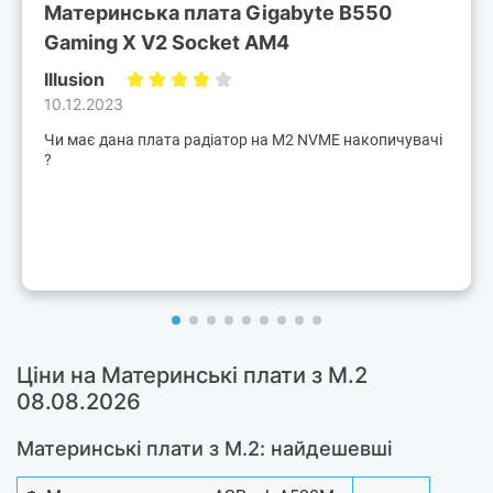
Материнська плата Gigabyte B550
Gaming X V2 Socket AM4
Illusion
10.12.2023
Чи має дана плата радіатор на М2 NVME накопичувачі
?
Ціни на Материнські плати з M.2
08.08.2026
Материнські плати з M.2: найдешевші