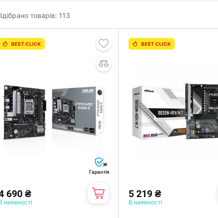
ідібрано товарів:
113
BEST CLICK
BEST CLICK
36
Гарантія
4 690 ₴
5 219 ₴
В наявності
В наявності