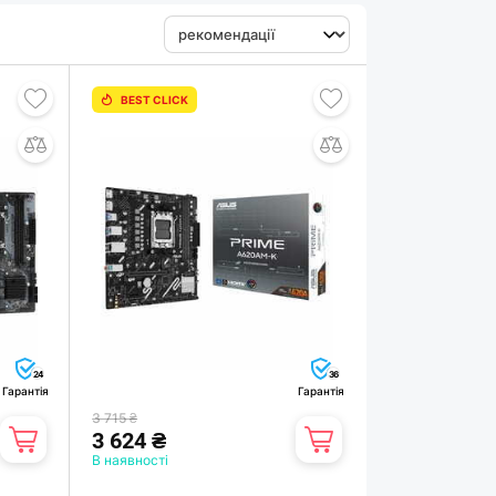
BEST CLICK
24
36
Гарантія
Гарантія
3 715 ₴
3 624 ₴
В наявності