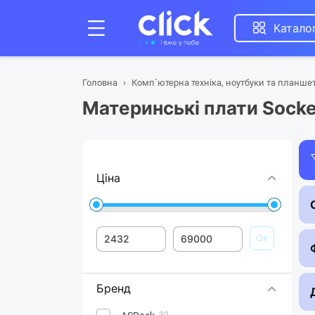
Катало
Головна
Комп`ютерна техніка, ноутбуки та планше
Материнські плати Sock
Ціна
Ок
Бренд
30