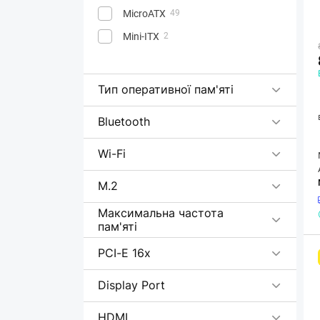
MicroATX
49
Mini-ITX
2
Тип оперативної пам'яті
Bluetooth
Wi-Fi
M.2
Максимальна частота
пам'яті
PCI-E 16x
Display Port
HDMI