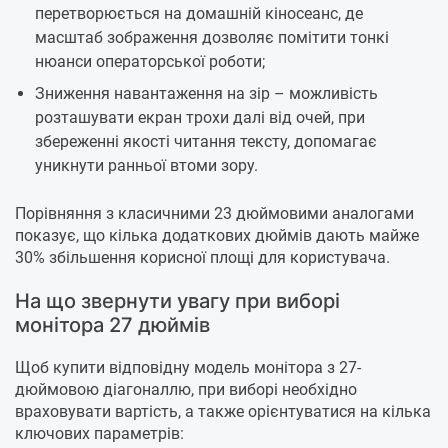
перетворюється на домашній кіносеанс, де
масштаб зображення дозволяє помітити тонкі
нюанси операторської роботи;
Зниження навантаження на зір – можливість
розташувати екран трохи далі від очей, при
збереженні якості читання тексту, допомагає
уникнути ранньої втоми зору.
Порівняння з класичними 23 дюймовими аналогами
показує, що кілька додаткових дюймів дають майже
30% збільшення корисної площі для користувача.
На що звернути увагу при виборі
монітора 27 дюймів
Щоб купити відповідну модель монітора з 27-
дюймовою діагоналлю, при виборі необхідно
враховувати вартість, а также орієнтуватися на кілька
ключових параметрів: