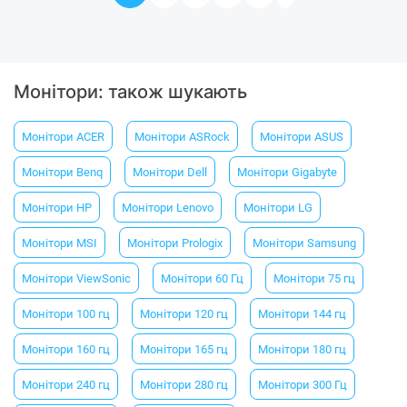
Монітори: також шукають
Монітори ACER
Монітори ASRock
Монітори ASUS
Монітори Benq
Монітори Dell
Монітори Gigabyte
Монітори HP
Монітори Lenovo
Монітори LG
Монітори MSI
Монітори Prologix
Монітори Samsung
Монітори ViewSonic
Монітори 60 Гц
Монітори 75 гц
Монітори 100 гц
Монітори 120 гц
Монітори 144 гц
Монітори 160 гц
Монітори 165 гц
Монітори 180 гц
Монітори 240 гц
Монітори 280 гц
Монітори 300 Гц