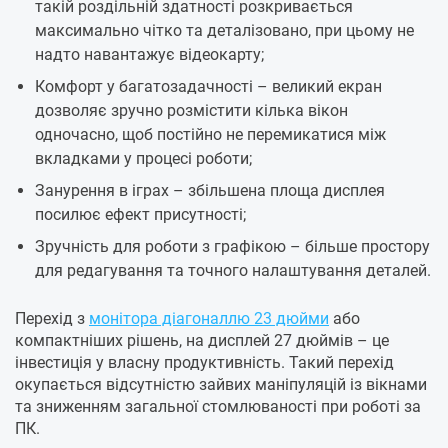
такій роздільній здатності розкривається
максимально чітко та деталізовано, при цьому не
надто навантажує відеокарту;
Комфорт у багатозадачності – великий екран
дозволяє зручно розмістити кілька вікон
одночасно, щоб постійно не перемикатися між
вкладками у процесі роботи;
Занурення в іграх – збільшена площа дисплея
посилює ефект присутності;
Зручність для роботи з графікою – більше простору
для редагування та точного налаштування деталей.
Перехід з
монітора діагоналлю 23 дюйми
або
компактніших рішень, на дисплей 27 дюймів – це
інвестиція у власну продуктивність. Такий перехід
окупається відсутністю зайвих маніпуляцій із вікнами
та зниженням загальної стомлюваності при роботі за
ПК.