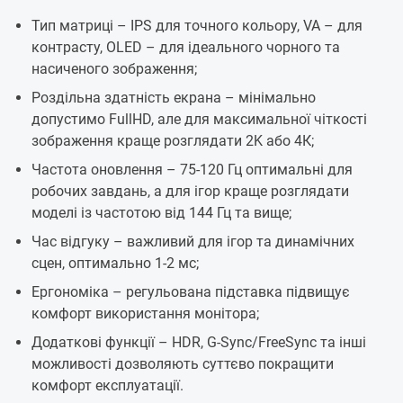
Тип матриці – IPS для точного кольору, VA – для
контрасту, OLED – для ідеального чорного та
насиченого зображення;
Роздільна здатність екрана – мінімально
допустимо FullHD, але для максимальної чіткості
зображення краще розглядати 2K або 4К;
Частота оновлення – 75-120 Гц оптимальні для
робочих завдань, а для ігор краще розглядати
моделі із частотою від 144 Гц та вище;
Час відгуку – важливий для ігор та динамічних
сцен, оптимально 1-2 мс;
Ергономіка – регульована підставка підвищує
комфорт використання монітора;
Додаткові функції – HDR, G-Sync/FreeSync та інші
можливості дозволяють суттєво покращити
комфорт експлуатації.