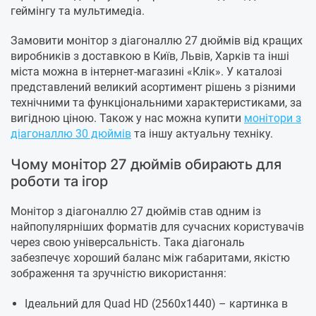
геймінгу та мультимедіа.
Замовити монітор з діагоналлю 27 дюймів від кращих
виробників з доставкою в Київ, Львів, Харків та інші
міста можна в інтернет-магазині «Клік». У каталозі
представлений великий асортимент рішень з різними
технічними та функціональними характеристиками, за
вигідною ціною. Також у нас можна купити
монітори з
діагоналлю 30 дюймів
та іншу актуальну техніку.
Чому монітор 27 дюймів обирають для
роботи та ігор
Монітор з діагоналлю 27 дюймів став одним із
найпопулярніших форматів для сучасних користувачів
через свою універсальність. Така діагональ
забезпечує хороший баланс між габаритами, якістю
зображення та зручністю використання:
Ідеальний для Quad HD (2560x1440) – картинка в