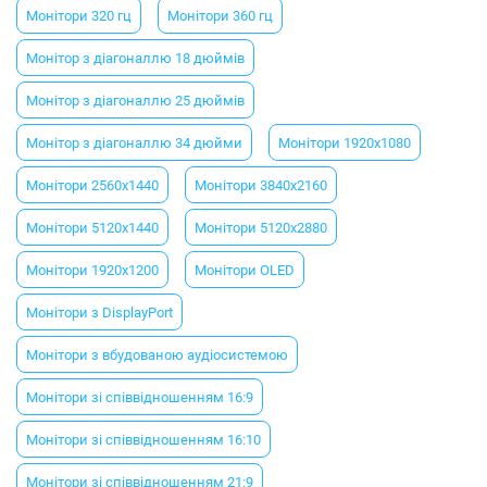
Монітори 320 гц
Монітори 360 гц
Монітор з діагоналлю 18 дюймів
Монітор з діагоналлю 25 дюймів
Монітор з діагоналлю 34 дюйми
Монітори 1920х1080
Монітори 2560х1440
Монітори 3840х2160
Монітори 5120х1440
Монітори 5120х2880
Монітори 1920х1200
Монітори OLED
Монітори з DisplayPort
Монітори з вбудованою аудіосистемою
Монітори зі співвідношенням 16:9
Монітори зі співвідношенням 16:10
Монітори зі співвідношенням 21:9