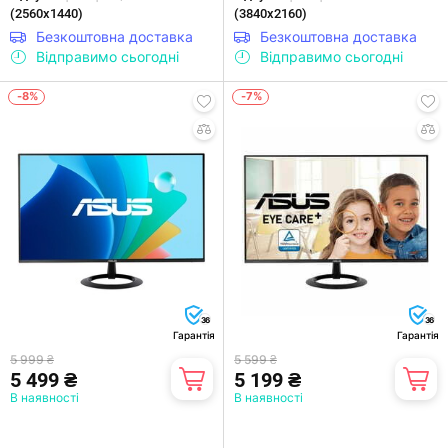
(2560х1440)
(3840х2160)
Безкоштовна доставка
Безкоштовна доставка
Відправимо сьогодні
Відправимо сьогодні
-8%
-7%
36
36
Гарантія
Гарантія
5 999 ₴
5 599 ₴
5 499 ₴
5 199 ₴
В наявності
В наявності