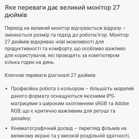
Яке переваги дає великий монітор 27
дюймів
Перехід на великий монітор відчувається відразу –
змінюється розмір та підхід до роботи/ігор. Монітор
27 дюймів відкриває нові можливості для
продуктивності та комфорту, що особливо важливо
для користувачів, які проводять за комп'ютером
кілька годин на день.
Ключові переваги діагоналі 27 дюймів:
Професійна робота з кольором – більшість моделей
даного формату оснащуються якісними IPS-
матрицями з широким охопленням sRGB та Adobe
RGB, що є критично важливим для ретуші та
дизайну;
Кінематографічний досвід – перегляд фільмів на
великому екрані та у високій роздільній здатності,