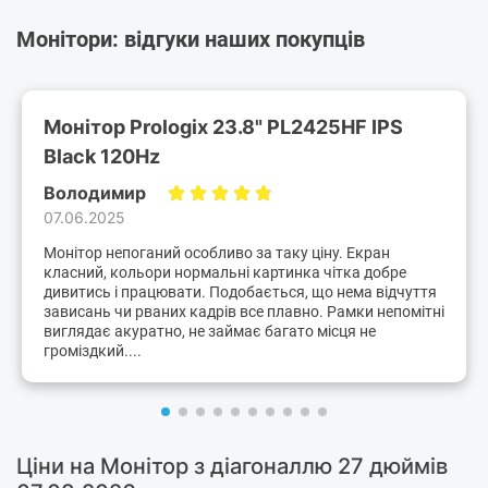
Монітори: відгуки наших покупців
Монітор Prologix 23.8" PL2425HF IPS
Black 120Hz
Володимир
07.06.2025
Монітор непоганий особливо за таку ціну. Екран
класний, кольори нормальні картинка чітка добре
дивитись і працювати. Подобається, що нема відчуття
зависань чи рваних кадрів все плавно. Рамки непомітні
виглядає акуратно, не займає багато місця не
громіздкий....
Ціни на Монітор з діагоналлю 27 дюймів