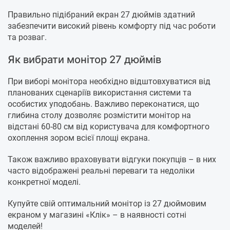
Правильно підібраний екран 27 дюймів здатний
забезпечити високий рівень комфорту під час роботи
та розваг.
Як вибрати монітор 27 дюймів
При виборі монітора необхідно відштовхуватися від
планованих сценаріїв використання системи та
особистих уподобань. Важливо переконатися, що
глибина столу дозволяє розмістити монітор на
відстані 60-80 см від користувача для комфортного
охоплення зором всієї площі екрана.
Також важливо враховувати відгуки покупців – в них
часто відображені реальні переваги та недоліки
конкретної моделі.
Купуйте свій оптимальний монітор із 27 дюймовим
екраном у магазині «Клік» – в наявності сотні
моделей!